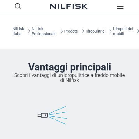
Nilfisk
Nilfisk
Idropulitrici
Prodotti
Idropulitrici
Italia
Professionale
mobili
Vantaggi principali
Scopri i vantaggi di un'idropulitrice a freddo mobile
di Nilfisk