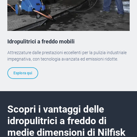
Idropulitrici a freddo mobili
Attrezzature dalle prestazioni eccellenti per la pulizia industriale
impegnativa, con tecnologia avanzata ed emissioni ridotte.
Esplora qui
Scopri i vantaggi delle
idropulitrici a freddo di
medie dimensioni di Nilfisk