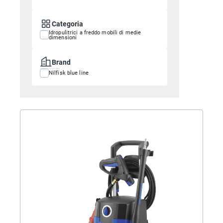
Categoria
Idropulitrici a freddo mobili di medie
dimensioni
Brand
Nilfisk blue line