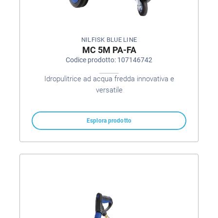
NILFISK BLUE LINE
MC 5M PA-FA
Codice prodotto: 107146742
Idropulitrice ad acqua fredda innovativa e
versatile
Esplora prodotto