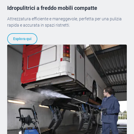
Idropulitrici a freddo mobili compatte
Attrezzatura efficiente e maneggevole, perfetta per una pulizia
rapida e accurata in spazi ristretti.
Esplora qui