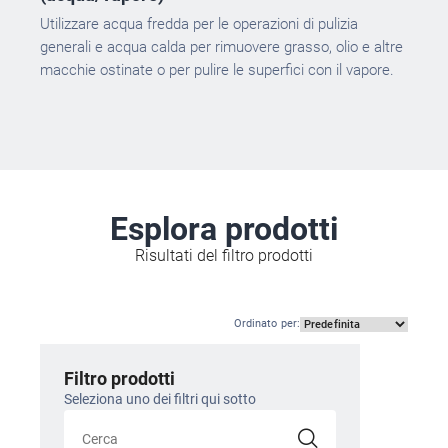
Utilizzare acqua fredda per le operazioni di pulizia
generali e acqua calda per rimuovere grasso, olio e altre
macchie ostinate o per pulire le superfici con il vapore.
Esplora prodotti
Risultati del filtro prodotti
Ordinato per
:
Filtro prodotti
Seleziona uno dei filtri qui sotto