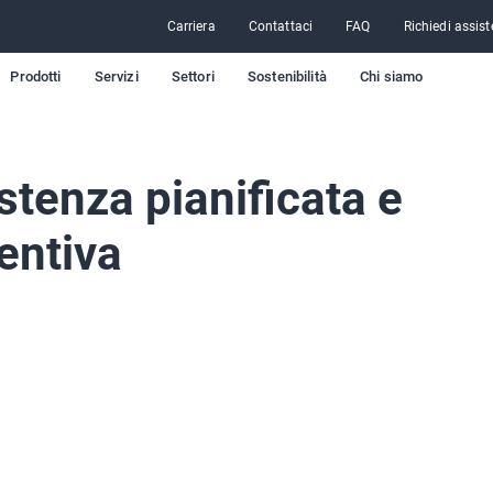
Carriera
Contattaci
FAQ
Richiedi assist
Prodotti
Servizi
Settori
Sostenibilità
Chi siamo
stenza pianificata e
entiva