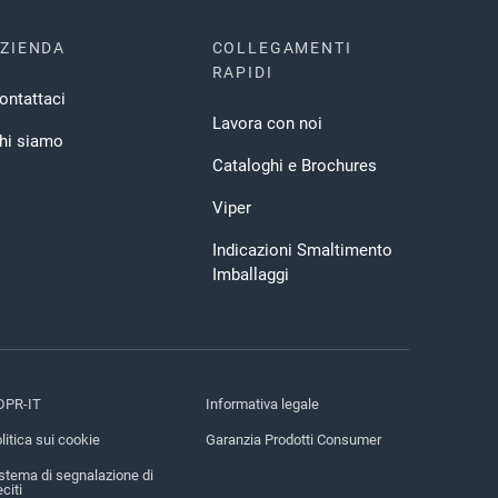
ZIENDA
COLLEGAMENTI
RAPIDI
ontattaci
Lavora con noi
hi siamo
Cataloghi e Brochures
Viper
Indicazioni Smaltimento
Imballaggi
DPR-IT
Informativa legale
litica sui cookie
Garanzia Prodotti Consumer
stema di segnalazione di
eciti