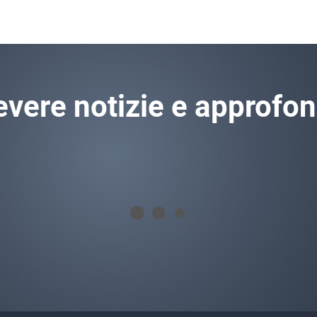
icevere notizie e approfo