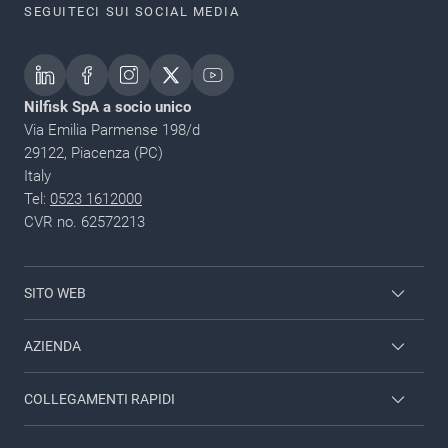
SEGUITECI SUI SOCIAL MEDIA
Nilfisk SpA a socio unico
Via Emilia Parmense 198/d
29122, Piacenza (PC)
Italy
Tel:
0523 1612000
CVR no. 62572213
SITO WEB
Employee login
AZIENDA
Contattaci
COLLEGAMENTI RAPIDI
Chi siamo
Lavora con noi