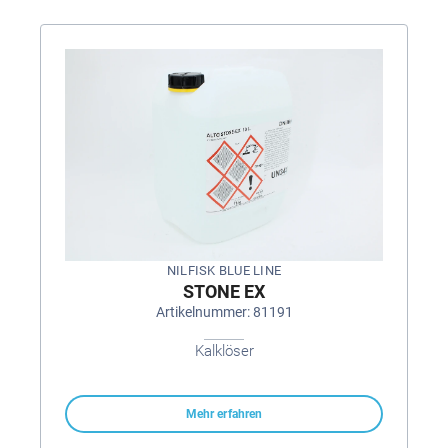
NILFISK BLUE LINE
STONE EX
Artikelnummer: 81191
Kalklöser
Mehr erfahren