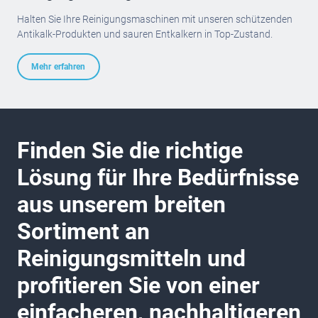
Halten Sie Ihre Reinigungsmaschinen mit unseren schützenden
Antikalk-Produkten und sauren Entkalkern in Top-Zustand.
Mehr erfahren
Finden Sie die richtige
Lösung für Ihre Bedürfnisse
aus unserem breiten
Sortiment an
Reinigungsmitteln und
profitieren Sie von einer
einfacheren, nachhaltigeren