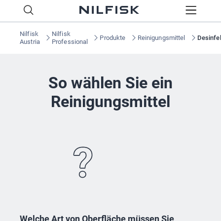
Nilfisk
Nilfisk
Produkte
Reinigungsmittel
Desinfek
Austria
Professional
So wählen Sie ein
Reinigungsmittel
Welche Art von Oberfläche müssen Sie