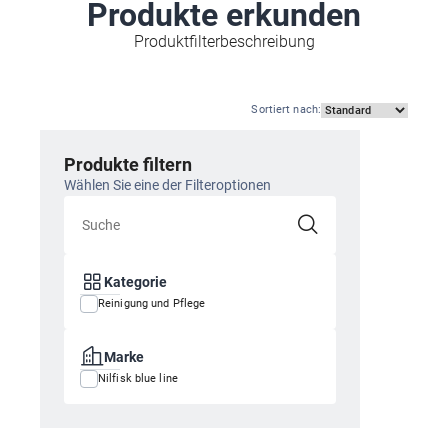
Produkte erkunden
Produktfilterbeschreibung
Sortiert nach
:
Produkte filtern
Wählen Sie eine der Filteroptionen
Kategorie
Reinigung und Pflege
Marke
Nilfisk blue line