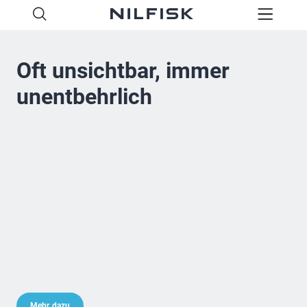
Oft unsichtbar, immer
unentbehrlich
Mehr dazu