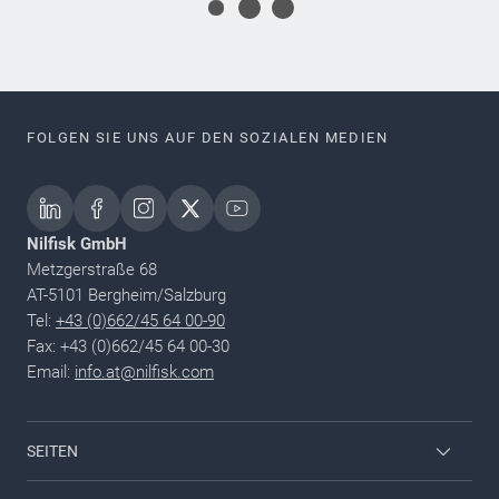
FOLGEN SIE UNS AUF DEN SOZIALEN MEDIEN
Nilfisk GmbH
Metzgerstraße 68
AT-5101 Bergheim/Salzburg
Tel:
+43 (0)662/45 64 00-90
Fax: +43 (0)662/45 64 00-30
Email:
info.at@nilfisk.com
SEITEN
Mitarbeiter Login