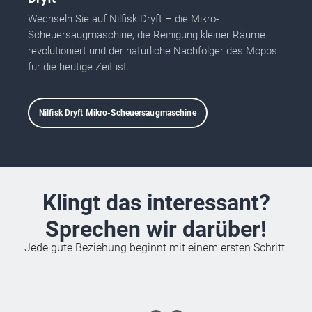
Wechseln Sie auf Nilfisk Dryft – die Mikro-
Scheuersaugmaschine, die Reinigung kleiner Räume
revolutioniert und der natürliche Nachfolger des Mopps
für die heutige Zeit ist.
Nilfisk Dryft Mikro-Scheuersaugmaschine
Klingt das interessant?
Sprechen wir darüber!
Jede gute Beziehung beginnt mit einem ersten Schritt.