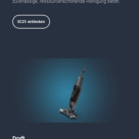
zuverlässige, ressourcenschonende Reinigung bietet.
SC25 entdecken
Dryft