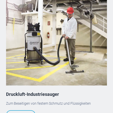
Druckluft-Industriesauger
Zum Beseitigen von festem Schmutz und Flüssigkeiten