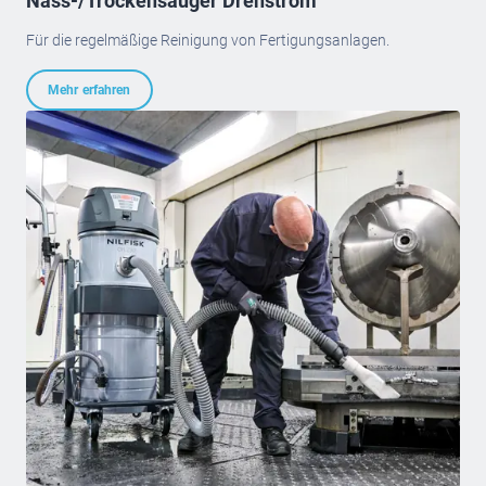
Nass-/Trockensauger Drehstrom
Für die regelmäßige Reinigung von Fertigungsanlagen.
Mehr erfahren