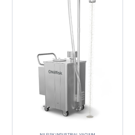
NILFISK INDUSTRIAL VACUUM