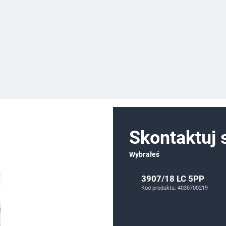
Skontaktuj 
Wybrałeś
3907/18 LC 5PP
Kod produktu: 4030700219