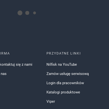
IRMA
PRZYDATNE LINKI
kontaktuj się z nami
Nilfisk na YouTube
 nas
Zamów usługę serwisową
Login dla pracowników
Katalogi produktowe
Viper