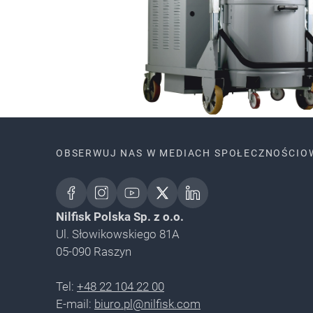
OBSERWUJ NAS W MEDIACH SPOŁECZNOŚCIO
Nilfisk Polska Sp. z o.o.
Ul. Słowikowskiego 81A
05-090 Raszyn
Tel:
+48 22 104 22 00
E-mail:
biuro.pl@nilfisk.com