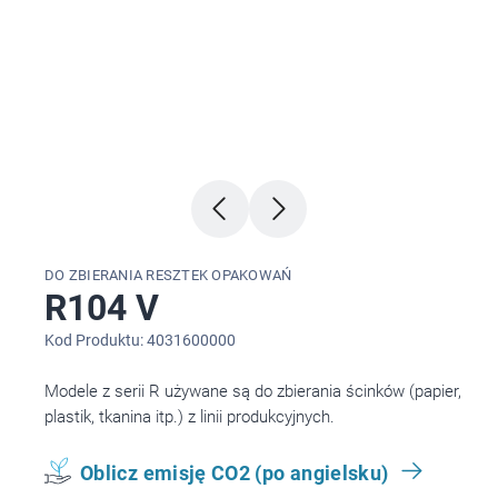
DO ZBIERANIA RESZTEK OPAKOWAŃ
R104 V
Kod Produktu: 4031600000
Modele z serii R używane są do zbierania ścinków (papier,
plastik, tkanina itp.) z linii produkcyjnych.
Oblicz emisję CO2 (po angielsku)