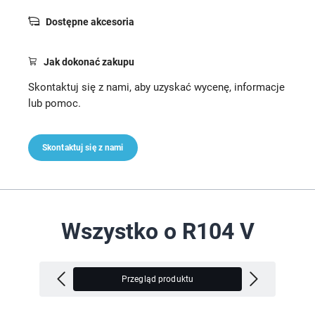
Dostępne akcesoria
Jak dokonać zakupu
Skontaktuj się z nami, aby uzyskać wycenę, informacje
lub pomoc.
Skontaktuj się z nami
Wszystko o R104 V
Przegląd produktu
In