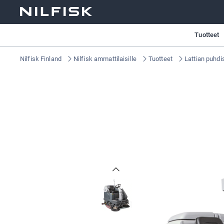
Tuotteet
Nilfisk Finland
Nilfisk ammattilaisille
Tuotteet
Lattian puhdi