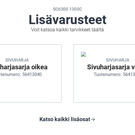
SC6500 1300C
Lisävarusteet
Voit katsoa kaikki tarvikkeet täältä
SIVUHARJA
SIVUHARJA
harjasarja oikea
Sivuharjasarja 
tenumero: 56413040
Tuotenumero: 5641
Katso kaikki lisäosat