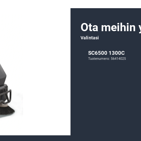
Ota meihin 
Valintasi
SC6500 1300C
Tuotenumero: 56414025