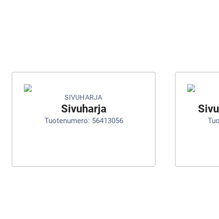
SIVUHARJA
Sivuharja
Sivu
Tuotenumero: 56413056
Tuo