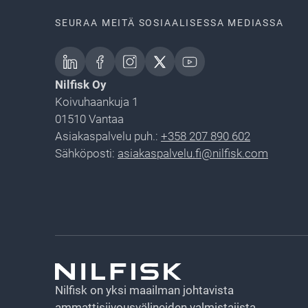
SEURAA MEITÄ SOSIAALISESSA MEDIASSA
Nilfisk Oy
Koivuhaankuja 1
01510 Vantaa
Asiakaspalvelu puh.:
+358 207 890 602
Sähköposti:
asiakaspalvelu.fi@nilfisk.com
Nilfisk on yksi maailman johtavista
ammattisiivousvälineiden valmistajista.