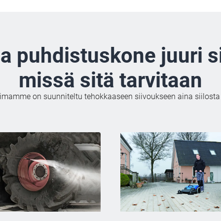
a puhdistuskone juuri si
missä sitä tarvitaan
imamme on suunniteltu tehokkaaseen siivoukseen aina siilosta t