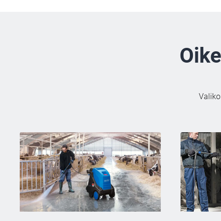
Oike
Valiko