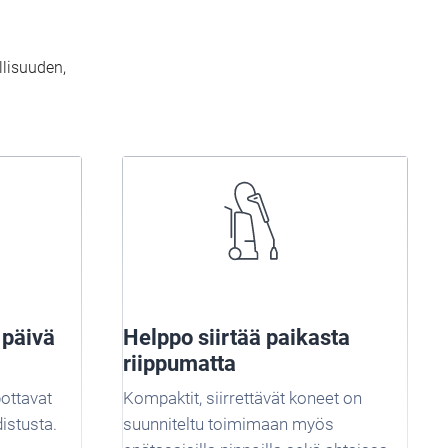
llisuuden,
 päivä
Helppo siirtää paikasta
riippumatta
ottavat
Kompaktit, siirrettävät koneet on
distusta.
suunniteltu toimimaan myös