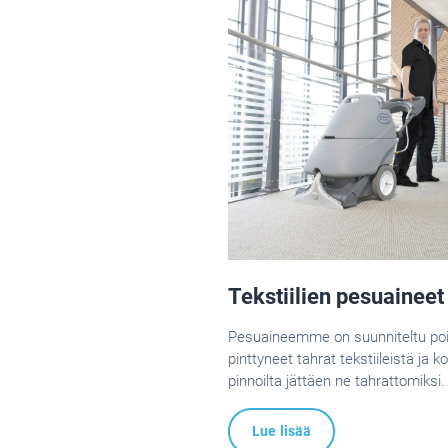
Tekstiilien pesuaineet
Pesuaineemme on suunniteltu p
pinttyneet tahrat tekstiileistä ja ko
pinnoilta jättäen ne tahrattomiksi.
Lue lisää