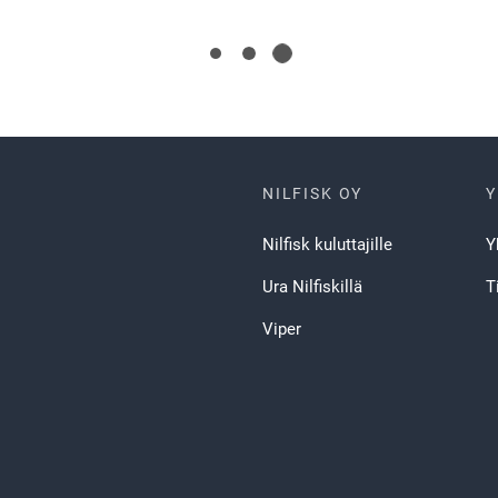
NILFISK OY
Y
Nilfisk kuluttajille
Y
Ura Nilfiskillä
T
Viper