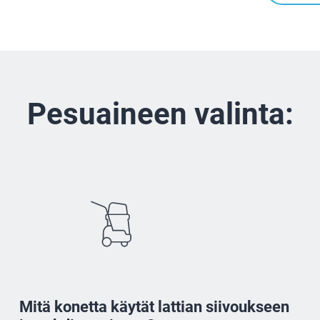
Pesuaineen valinta:
Mitä konetta käytät lattian siivoukseen