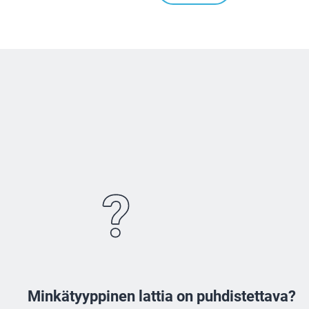
Minkätyyppinen lattia on puhdistettava?