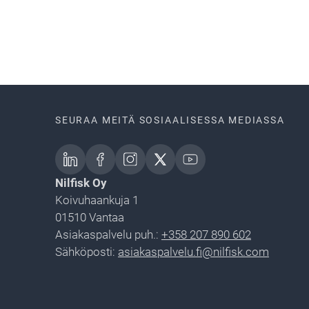
SEURAA MEITÄ SOSIAALISESSA MEDIASSA
Nilfisk Oy
Koivuhaankuja 1
01510 Vantaa
Asiakaspalvelu puh.:
+358 207 890 602
Sähköposti:
asiakaspalvelu.fi@nilfisk.com