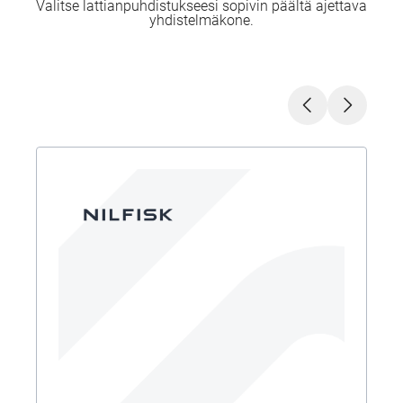
Valitse lattianpuhdistukseesi sopivin päältä ajettava
yhdistelmäkone.