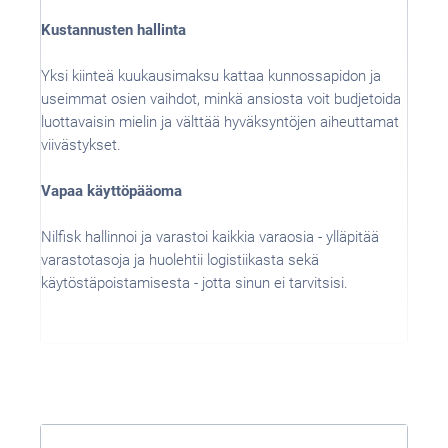
Kustannusten hallinta
Yksi kiinteä kuukausimaksu kattaa kunnossapidon ja
useimmat osien vaihdot, minkä ansiosta voit budjetoida
luottavaisin mielin ja välttää hyväksyntöjen aiheuttamat
viivästykset.
Vapaa käyttöpääoma
Nilfisk hallinnoi ja varastoi kaikkia varaosia - ylläpitää
varastotasoja ja huolehtii logistiikasta sekä
käytöstäpoistamisesta - jotta sinun ei tarvitsisi.