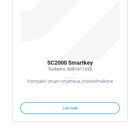
SC2000 Smartkey
Tuotenro: 9087411020
Kompakti istuen ohjattava yhdistelmäkone
Lue lisää