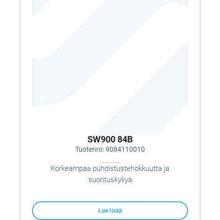
SW900 84B
Tuotenro: 9084110010
Korkeampaa puhdistustehokkuutta ja
suorituskykyä
Lue lisää