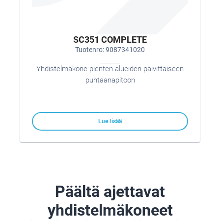
SC351 COMPLETE
Tuotenro: 9087341020
Yhdistelmäkone pienten alueiden päivittäiseen
puhtaanapitoon
Lue lisää
Päältä ajettavat
yhdistelmäkoneet