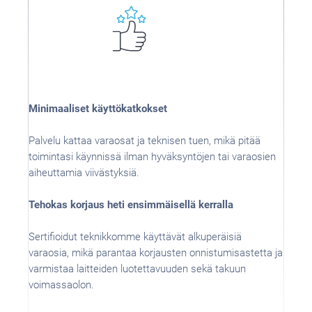
Minimaaliset käyttökatkokset
Palvelu kattaa varaosat ja teknisen tuen, mikä pitää
toimintasi käynnissä ilman hyväksyntöjen tai varaosien
aiheuttamia viivästyksiä.
Tehokas korjaus heti ensimmäisellä kerralla
Sertifioidut teknikkomme käyttävät alkuperäisiä
varaosia, mikä parantaa korjausten onnistumisastetta ja
varmistaa laitteiden luotettavuuden sekä takuun
voimassaolon.