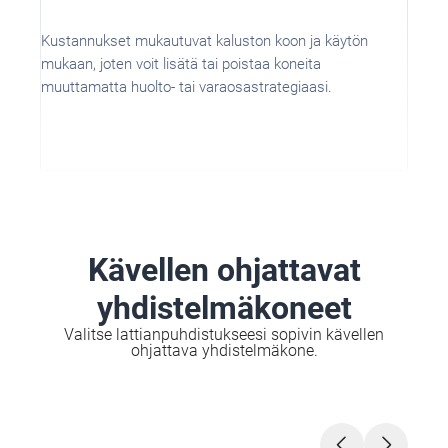
Kustannukset mukautuvat kaluston koon ja käytön
mukaan, joten voit lisätä tai poistaa koneita
muuttamatta huolto- tai varaosastrategiaasi.
Kävellen ohjattavat
yhdistelmäkoneet
Valitse lattianpuhdistukseesi sopivin kävellen
ohjattava yhdistelmäkone.