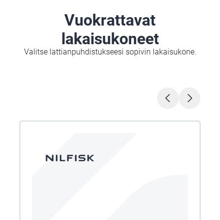
Vuokrattavat
lakaisukoneet
Valitse lattianpuhdistukseesi sopivin lakaisukone.