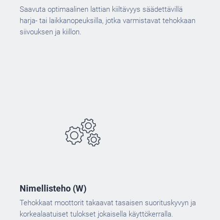
Saavuta optimaalinen lattian kiiltävyys säädettävillä
harja- tai laikkanopeuksilla, jotka varmistavat tehokkaan
siivouksen ja kiillon.
Nimellisteho (W)
Tehokkaat moottorit takaavat tasaisen suorituskyvyn ja
korkealaatuiset tulokset jokaisella käyttökerralla.