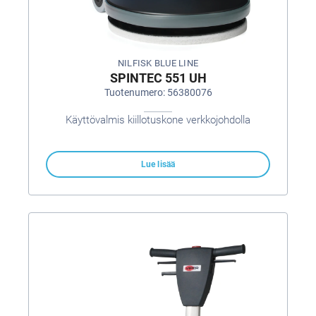
NILFISK BLUE LINE
SPINTEC 551 UH
Tuotenumero: 56380076
Käyttövalmis kiillotuskone verkkojohdolla
Lue lisää