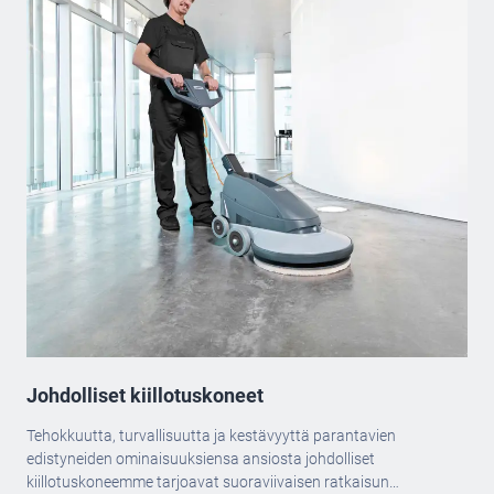
Johdolliset kiillotuskoneet
Tehokkuutta, turvallisuutta ja kestävyyttä parantavien
edistyneiden ominaisuuksiensa ansiosta johdolliset
kiillotuskoneemme tarjoavat suoraviivaisen ratkaisun