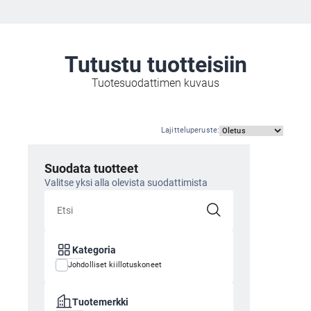
Tutustu tuotteisiin
Tuotesuodattimen kuvaus
Lajitteluperuste
:
Suodata tuotteet
Valitse yksi alla olevista suodattimista
Kategoria
Johdolliset kiillotuskoneet
Tuotemerkki