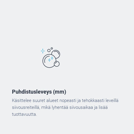
Puhdistusleveys (mm)
Käsittelee suuret alueet nopeasti ja tehokkaasti leveillä
siivousreiteillä, mikä lyhentää siivousaikaa ja lisää
tuottavuutta.