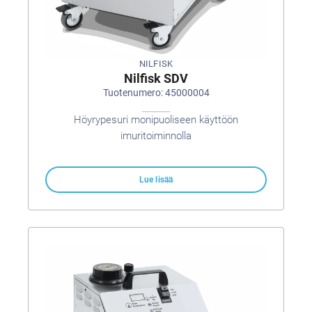
NILFISK
Nilfisk SDV
Tuotenumero: 45000004
Höyrypesuri monipuoliseen käyttöön
imuritoiminnolla
Lue lisää