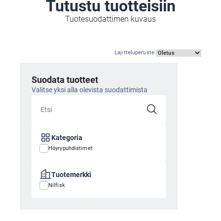
Tutustu tuotteisiin
Tuotesuodattimen kuvaus
Lajitteluperuste
:
Suodata tuotteet
Valitse yksi alla olevista suodattimista
Kategoria
Höyrypuhdistimet
Tuotemerkki
Nilfisk