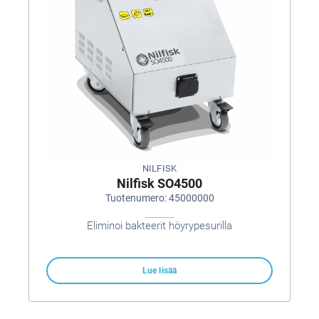
NILFISK
Nilfisk SO4500
Tuotenumero: 45000000
Eliminoi bakteerit höyrypesurilla
Lue lisää