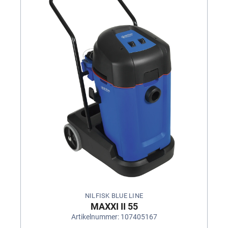
NILFISK BLUE LINE
MAXXI II 55
Artikelnummer: 107405167