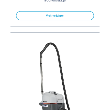
Trockensauger
Mehr erfahren