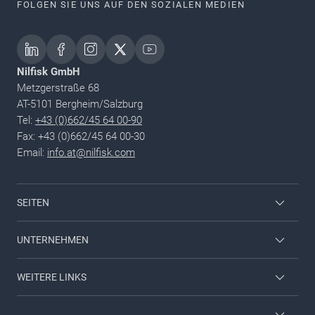
FOLGEN SIE UNS AUF DEN SOZIALEN MEDIEN
Nilfisk GmbH
Metzgerstraße 68
AT-5101 Bergheim/Salzburg
Tel:
+43 (0)662/45 64 00-90
Fax: +43 (0)662/45 64 00-30
Email:
info.at@nilfisk.com
SEITEN
Mitarbeiter Login
UNTERNEHMEN
Nilfisk Consumer
Kontaktieren Sie uns
WEITERE LINKS
Viper
Über uns
Broschüren & Kataloge