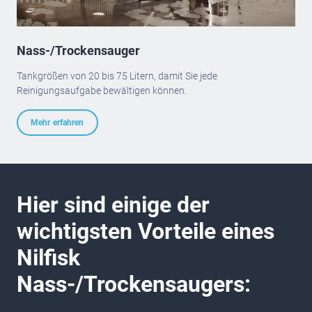
Nass-/Trockensauger
Tankgrößen von 20 bis 75 Litern, damit Sie jede
Reinigungsaufgabe bewältigen können.
Mehr erfahren
Hier sind einige der
wichtigsten Vorteile eines
Nilfisk
Nass-/Trockensaugers: