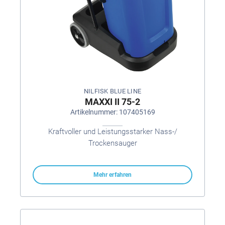
NILFISK BLUE LINE
MAXXI II 75-2
Artikelnummer: 107405169
Kraftvoller und Leistungsstarker Nass-/
Trockensauger
Mehr erfahren