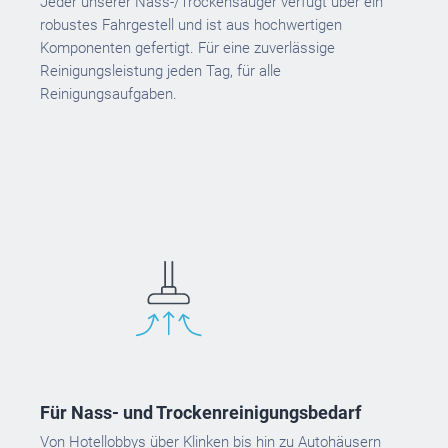
Jeder unserer Nass-/Trockensauger verfügt über ein
robustes Fahrgestell und ist aus hochwertigen
Komponenten gefertigt. Für eine zuverlässige
Reinigungsleistung jeden Tag, für alle
Reinigungsaufgaben.
Für Nass- und Trockenreinigungsbedarf
Von Hotellobbys über Klinken bis hin zu Autohäusern