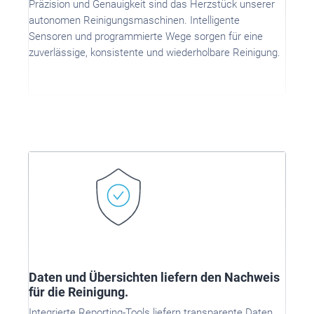
Präzision und Genauigkeit sind das Herzstück unserer
autonomen Reinigungsmaschinen. Intelligente
Sensoren und programmierte Wege sorgen für eine
zuverlässige, konsistente und wiederholbare Reinigung.
Daten und Übersichten liefern den Nachweis
für die Reinigung.
Integrierte Reporting-Tools liefern transparente Daten,