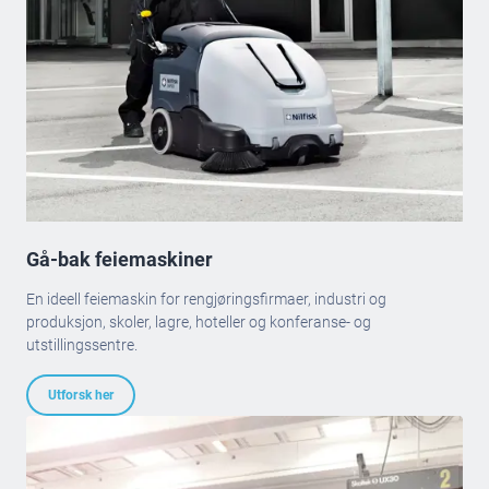
Gå-bak feiemaskiner
En ideell feiemaskin for rengjøringsfirmaer, industri og
produksjon, skoler, lagre, hoteller og konferanse- og
utstillingssentre.
Utforsk her