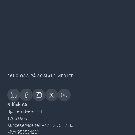
FØLG OSS PÅ SOSIALE MEDIER
Nilfisk AS
Bjørnerudveien 24
1266 Oslo
Kundeservice tel:
+47 22 75 17 80
MVA 958534221