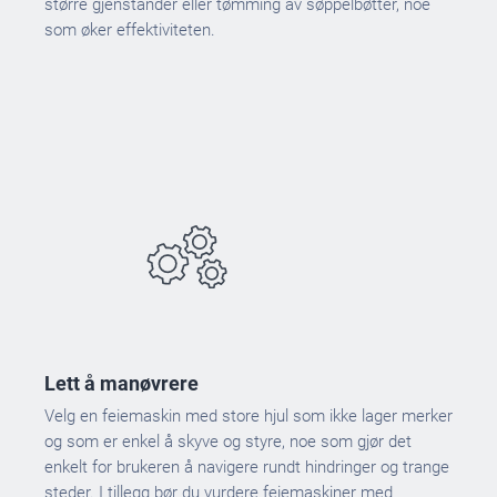
større gjenstander eller tømming av søppelbøtter, noe
som øker effektiviteten.
Lett å manøvrere
Velg en feiemaskin med store hjul som ikke lager merker
og som er enkel å skyve og styre, noe som gjør det
enkelt for brukeren å navigere rundt hindringer og trange
steder. I tillegg bør du vurdere feiemaskiner med