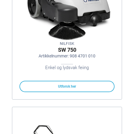
NILFISK
SW 750
Artikkelnummer: 908 4701 010
Enkel og lydsvak feiing
Utforsk her