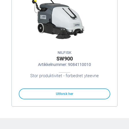
NILFISK
SW900
Artikkelnummer: 9084110010
Stor produktivitet - forbedret yteevne
Utforsk her