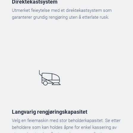
Direktekastsystem
Utmerket feieytelse med et direktekastsystem som
garanterer grundig rengjøring uten å etterlate rusk.
Langvarig rengjøringskapasitet
Velg en feiemaskin med stor beholderkapasitet. Se etter
beholdere som kan holdes åpne for enkel kassering av