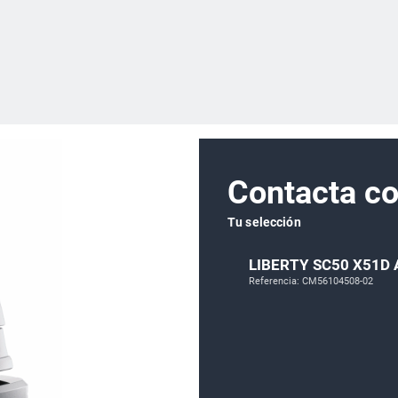
Contacta co
Tu selección
LIBERTY SC50 X51D 
Referencia: CM56104508-02