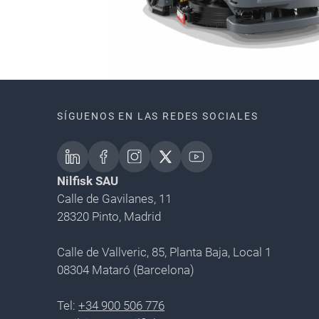
SÍGUENOS EN LAS REDES SOCIALES
Nilfisk SAU
Calle de Gavilanes, 11
28320 Pinto, Madrid
Calle de Vallveric, 85, Planta Baja, Local 1
08304 Mataró (Barcelona)
Tel:
+34 900 506 776