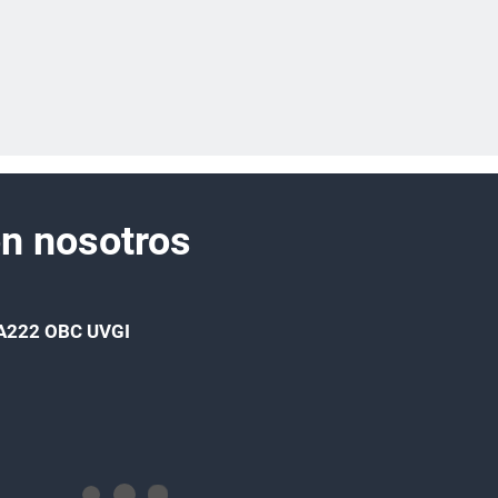
n nosotros
A222 OBC UVGI