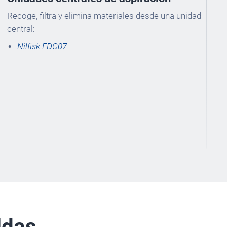
Recoge, filtra y elimina materiales desde una unidad
central:
Nilfisk FDC07
ldas