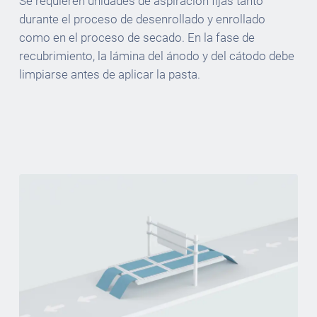
Se requieren unidades de aspiración fijas tanto
durante el proceso de desenrollado y enrollado
como en el proceso de secado. En la fase de
recubrimiento, la lámina del ánodo y del cátodo debe
limpiarse antes de aplicar la pasta.