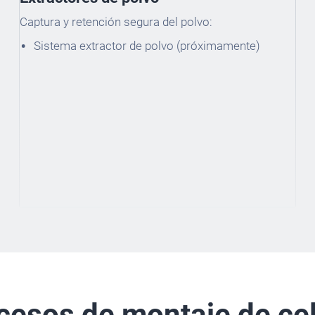
Captura y retención segura del polvo:
Sistema extractor de polvo (próximamente)
cesos de montaje de ce