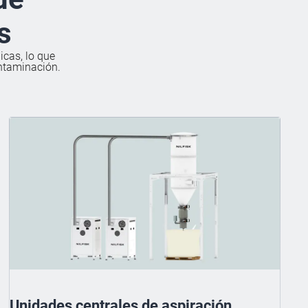
s
icas, lo que
ontaminación.
Unidades centrales de aspiración