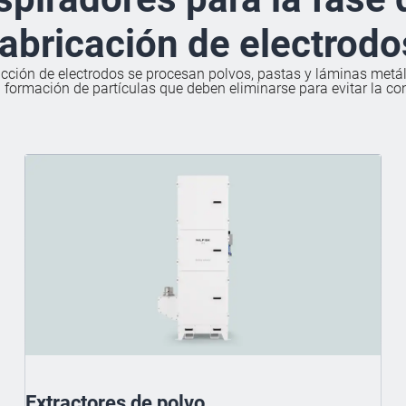
fabricación de electrodo
cción de electrodos se procesan polvos, pastas y láminas metál
a formación de partículas que deben eliminarse para evitar la c
Extractores de polvo