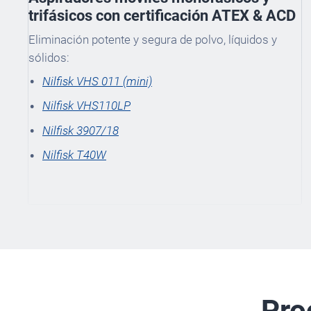
trifásicos con certificación ATEX & ACD
Eliminación potente y segura de polvo, líquidos y
sólidos:
Nilfisk VHS 011 (mini)
Nilfisk VHS110LP
Nilfisk 3907/18
Nilfisk T40W
Pro