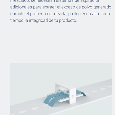
mezclado, se necesitan sistemas de aspiración
adicionales para extraer el exceso de polvo generado
durante el proceso de mezcla, protegiendo al mismo
tiempo la integridad de tu producto.