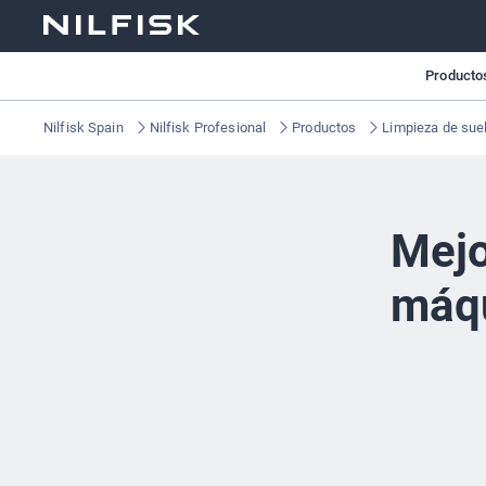
Producto
Nilfisk Spain
Nilfisk Profesional
Productos
Limpieza de sue
Mejo
máqu