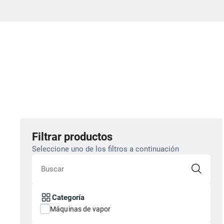
Tanto si ne
detergente c
sectores ind
Filtrar productos
Seleccione uno de los filtros a continuación
Categoría
Máquinas de vapor