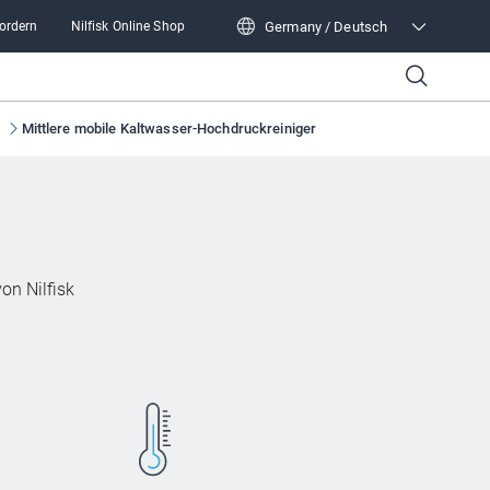
Germany / Deutsch
fordern
Nilfisk Online Shop
Germany / Deutsch
Mittlere mobile Kaltwasser-Hochdruckreiniger
on Nilfisk