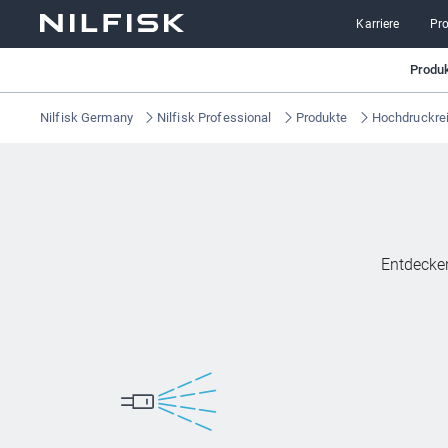
Karriere
Pr
Produ
Nilfisk Germany
Nilfisk Professional
Produkte
Hochdruckrei
Entdecken