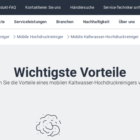
odukt-FAQ
Kontaktieren Sie uns
Händlersuche
Service-Techniker an
kte
Serviceleistungen
Branchen
Nachhaltigkeit
Über uns
niger
Mobile Hochdruckreiniger
Mobile Kaltwasser-Hochdruckreiniger
Wichtigste Vorteile
 Sie die Vorteile eines mobilen Kaltwasser-Hochdruckreinigers v