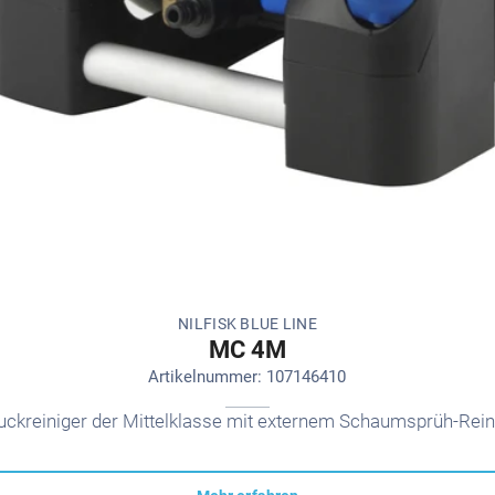
NILFISK BLUE LINE
MC 4M
Artikelnummer: 107146410
ckreiniger der Mittelklasse mit externem Schaumsprüh-Rei