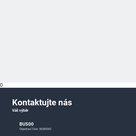
0
Kontaktujte nás
Váš výběr
BU500
Objednací číslo: 56380063