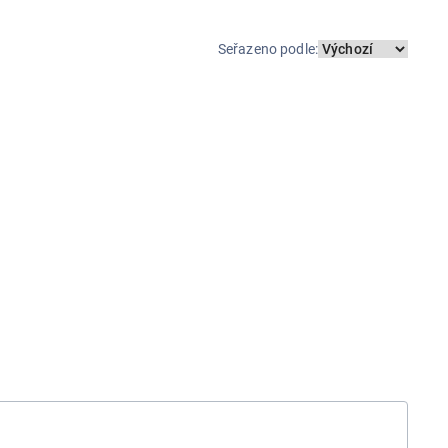
Seřazeno podle
: