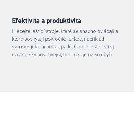
Efektivita a produktivita
Hledejte lešticí stroje, které se snadno ovládají a
které poskytují pokročilé funkce, například
samoregulační přítlak padů. Čím je lešticí stroj
uživatelsky přívětivější, tím nižší je riziko chyb.