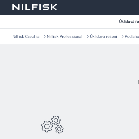
Úklidová ř
Nilfisk Czechia
Nilfisk Professional
Úklidová řešení
Podlaho