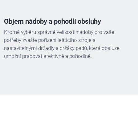
Objem nádoby a pohodlí obsluhy
Kromě výběru správné velikosti nádoby pro vaše
potřeby zvažte pořízení lešticího stroje s
nastavitelnými držadly a držáky padů, která obsluze
umožní pracovat efektivně a pohodlně.