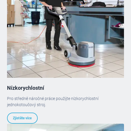
Nízkorychlostní
Pro středně náročné práce použijte nízkorychlostní
jednokotoučový stroj.
Zjistěte více