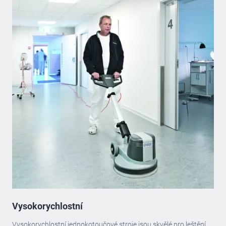
Vysokorychlostní
Vysokorychlostní jednokotoučové stroje jsou skvělé pro leštění,