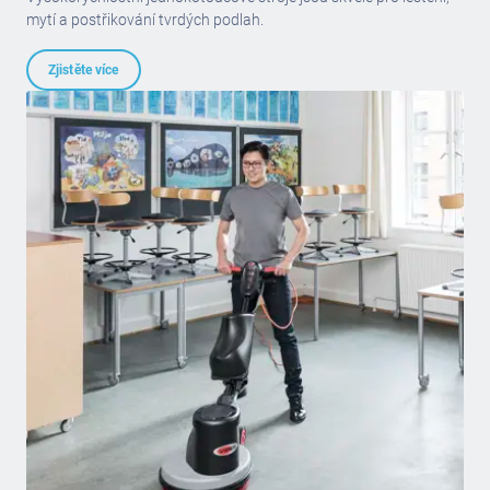
mytí a postřikování tvrdých podlah.
Zjistěte více