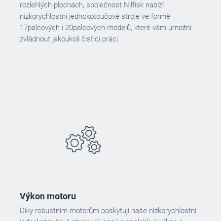
rozlehlých plochách, společnost Nilfisk nabízí
nízkorychlostní jednokotoučové stroje ve formě
17palcových i 20palcových modelů, které vám umožní
zvládnout jakoukoli čisticí práci.
Výkon motoru
Díky robustním motorům poskytují naše nízkorychlostní