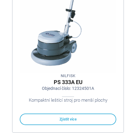
NILFISK
PS 333A EU
Objednací číslo: 12324501A
Kompaktní leštící stroj pro menší plochy
Zjistit více