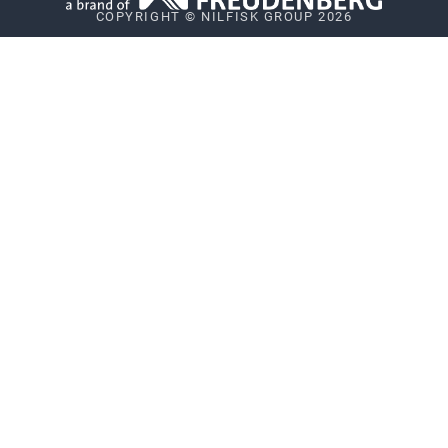
COPYRIGHT © NILFISK GROUP 2026
Whistleblower System