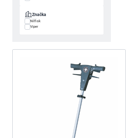
Značka
Nilfisk
Viper