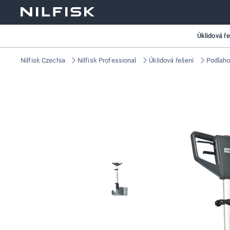
Úklidová ř
Nilfisk Czechia
Nilfisk Professional
Úklidová řešení
Podlaho