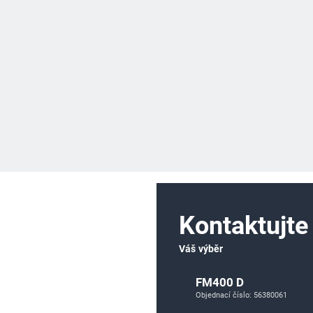
Kontaktujte
Váš výběr
FM400 D
Objednací číslo: 56380061