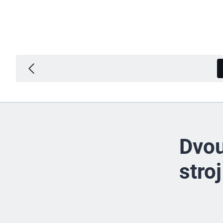
Dvou
stroj