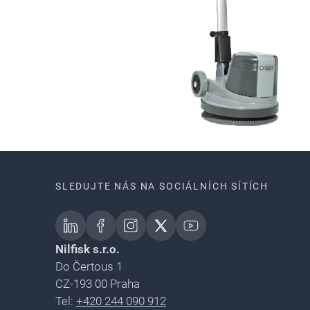
SLEDUJTE NÁS NA SOCIÁLNÍCH SÍTÍCH
Nilfisk s.r.o.
Do Čertous 1
CZ-193 00 Praha
Tel:
+420 244 090 912