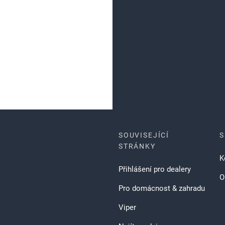
SOUVISEJÍCÍ
S
STRÁNKY
K
Přihlášení pro dealery
O
Pro domácnost & zahradu
Viper