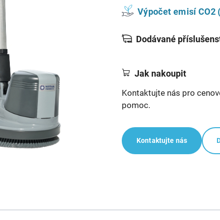
Výpočet emisí CO2 (
Dodávané příslušens
Jak nakoupit
Kontaktujte nás pro cenov
pomoc.
Kontaktujte nás
D