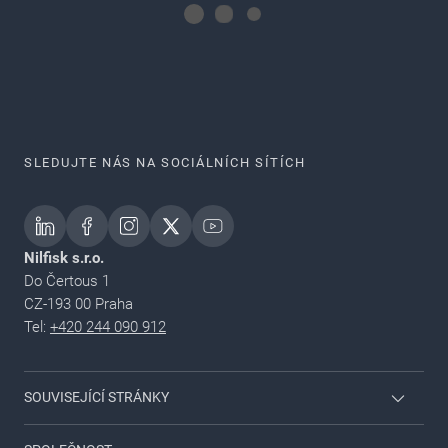
SLEDUJTE NÁS NA SOCIÁLNÍCH SÍTÍCH
Nilfisk s.r.o.
Do Čertous 1
CZ-193 00 Praha
Tel:
+420 244 090 912
SOUVISEJÍCÍ STRÁNKY
Přihlášení pro dealery