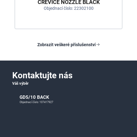
CREVICE NOZZLE BLACK
Objednací číslo: 22302100
Zobrazit veškeré příslušenství
Kontaktujte nás
Váš výběr
GD5/10 BACK
Objednací číslo: 107417927