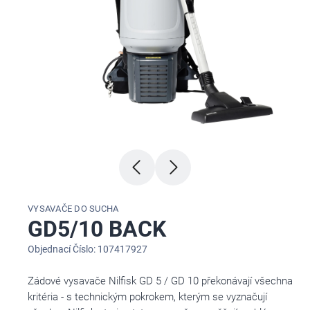
VYSAVAČE DO SUCHA
GD5/10 BACK
Objednací Číslo: 107417927
Zádové vysavače Nilfisk GD 5 / GD 10 překonávají všechna
kritéria - s technickým pokrokem, kterým se vyznačují