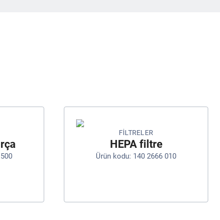
FILTRELER
ırça
HEPA filtre
 500
Ürün kodu: 140 2666 010