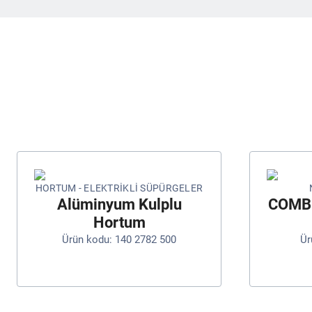
HORTUM - ELEKTRIKLI SÜPÜRGELER
Alüminyum Kulplu
COMB
Hortum
Ürün kodu: 140 2782 500
Ür