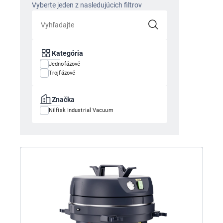
Vyberte jeden z nasledujúcich filtrov
Kategória
Jednofázové
Trojfázové
Značka
Nilfisk Industrial Vacuum