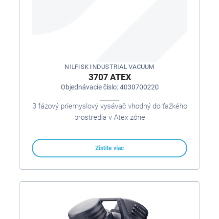
NILFISK INDUSTRIAL VACUUM
3707 ATEX
Objednávacie číslo: 4030700220
3 fázový priemyslový vysávač vhodný do ťažkého
prostredia v Atex zóne
Zistite viac