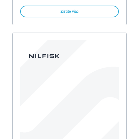
Zistite viac