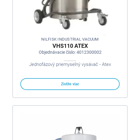
NILFISK INDUSTRIAL VACUUM
VHS110 ATEX
Objednávacie číslo: 4012300002
Jednofázový priemyselný vysávač - Atex
Zistite viac