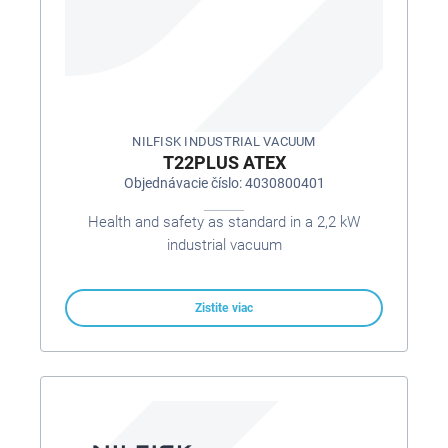
NILFISK INDUSTRIAL VACUUM
T22PLUS ATEX
Objednávacie číslo: 4030800401
Health and safety as standard in a 2,2 kW
industrial vacuum
Zistite viac