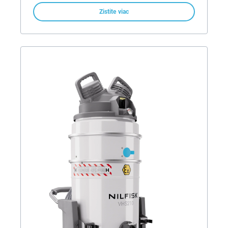
Zistite viac