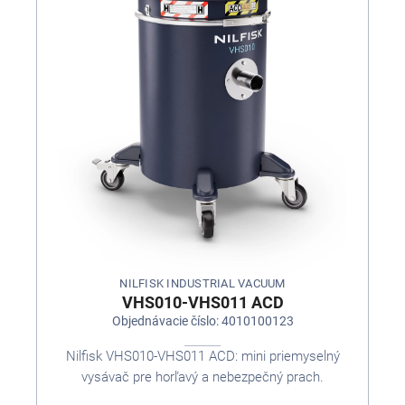
NILFISK INDUSTRIAL VACUUM
VHS010-VHS011 ACD
Objednávacie číslo: 4010100123
Nilfisk VHS010-VHS011 ACD: mini priemyselný
vysávač pre horľavý a nebezpečný prach.