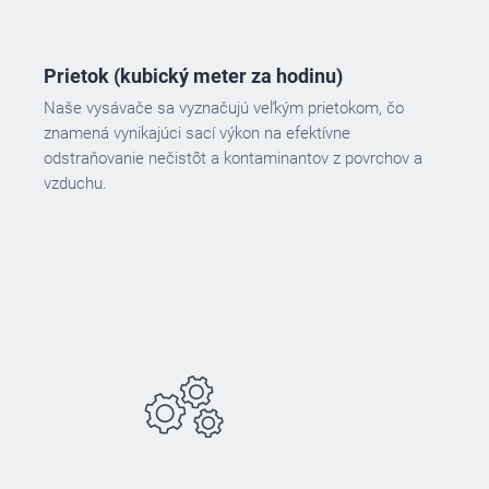
Prietok (kubický meter za hodinu)
Naše vysávače sa vyznačujú veľkým prietokom, čo
znamená vynikajúci sací výkon na efektívne
odstraňovanie nečistôt a kontaminantov z povrchov a
vzduchu.