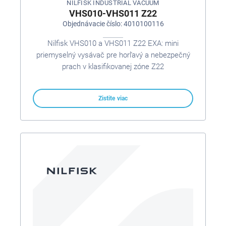
NILFISK INDUSTRIAL VACUUM
VHS010-VHS011 Z22
Objednávacie číslo: 4010100116
Nilfisk VHS010 a VHS011 Z22 EXA: mini
priemyselný vysávač pre horľavý a nebezpečný
prach v klasifikovanej zóne Z22
Zistite viac