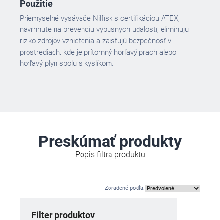
Použitie
Priemyselné vysávače Nilfisk s certifikáciou ATEX,
navrhnuté na prevenciu výbušných udalostí, eliminujú
riziko zdrojov vznietenia a zaisťujú bezpečnosť v
prostrediach, kde je prítomný horľavý prach alebo
horľavý plyn spolu s kyslíkom.
Preskúmať produkty
Popis filtra produktu
Zoradené podľa
:
Filter produktov