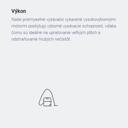
Výkon
Naše priemyselné vysávače vybavené vysokovýkonnými
motormi poskytujú výborné vysávacie schopnosti, vďaka
čomu sú ideálne na upratovanie veľkých plôch a
odstraňovanie hrubých nečistôt.