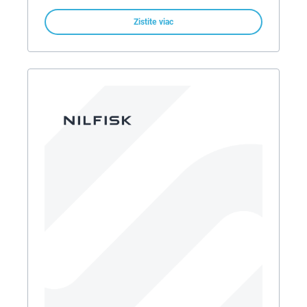
Zistite viac