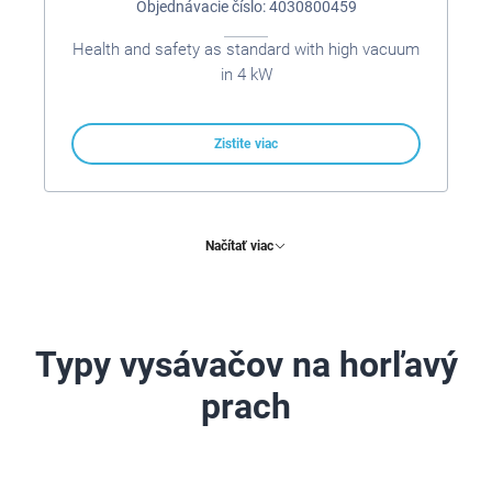
Objednávacie číslo: 4030800459
Health and safety as standard with high vacuum
in 4 kW
Zistite viac
Načítať viac
Typy vysávačov na horľavý
prach