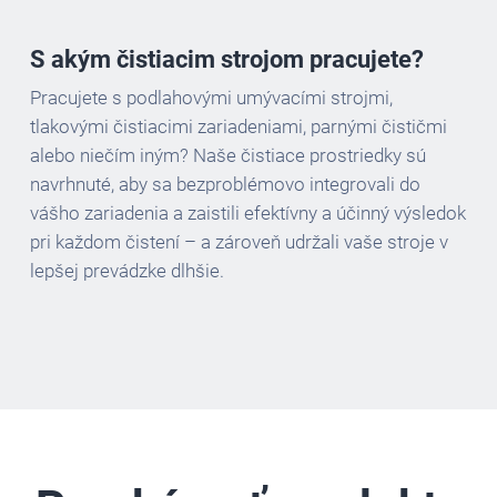
S akým čistiacim strojom pracujete?
Pracujete s podlahovými umývacími strojmi,
tlakovými čistiacimi zariadeniami, parnými čističmi
alebo niečím iným? Naše čistiace prostriedky sú
navrhnuté, aby sa bezproblémovo integrovali do
vášho zariadenia a zaistili efektívny a účinný výsledok
pri každom čistení – a zároveň udržali vaše stroje v
lepšej prevádzke dlhšie.