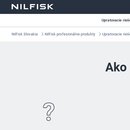
Upratovacie rieš
Nilfisk Slovakia
Nilfisk profesionálne produkty
Upratovacie rieš
Ako 