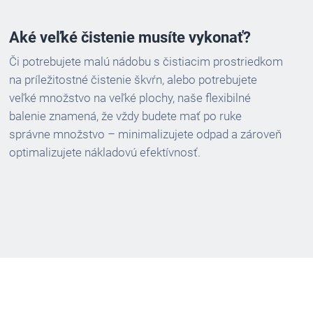
Aké veľké čistenie musíte vykonať?
Či potrebujete malú nádobu s čistiacim prostriedkom
na príležitostné čistenie škvŕn, alebo potrebujete
veľké množstvo na veľké plochy, naše flexibilné
balenie znamená, že vždy budete mať po ruke
správne množstvo – minimalizujete odpad a zároveň
optimalizujete nákladovú efektívnosť.