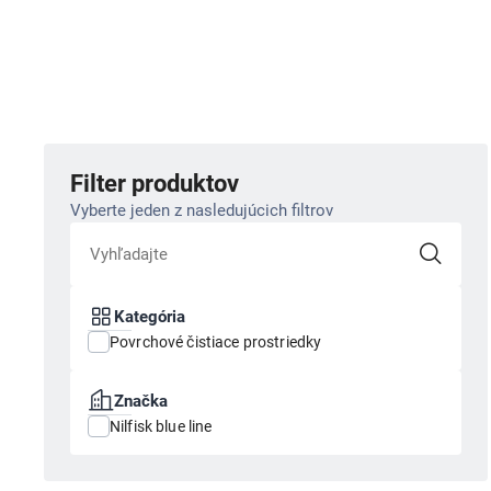
Filter produktov
Vyberte jeden z nasledujúcich filtrov
Kategória
Povrchové čistiace prostriedky
Značka
Nilfisk blue line