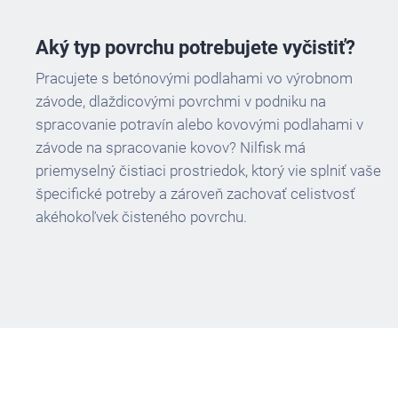
Aký typ povrchu potrebujete vyčistiť?
Pracujete s betónovými podlahami vo výrobnom
závode, dlaždicovými povrchmi v podniku na
spracovanie potravín alebo kovovými podlahami v
závode na spracovanie kovov? Nilfisk má
priemyselný čistiaci prostriedok, ktorý vie splniť vaše
špecifické potreby a zároveň zachovať celistvosť
akéhokoľvek čisteného povrchu.