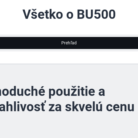
Všetko o BU500
Prehľad
oduché použitie a
ahlivosť za skvelú cenu