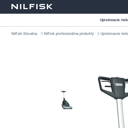
Upratovacie rieš
Nilfisk Slovakia
Nilfisk profesionálne produkty
Upratovacie rieš