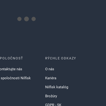
SPOLOČNOSŤ
RÝCHLE ODKAZY
ontaktujte nás
O nás
 spoločnosti Nilfisk
Kariéra
Nilfisk katalóg
Brožúry
GDPR - SK