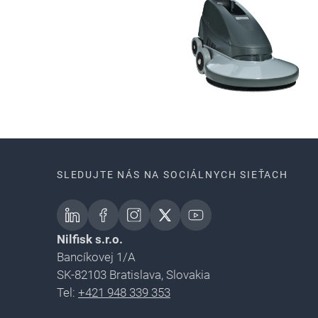
SLEDUJTE NÁS NA SOCIÁLNYCH SIEŤACH
Nilfisk s.r.o.
Bancíkovej 1/A
SK-82103 Bratislava, Slovakia
Tel:
+421 948 339 353