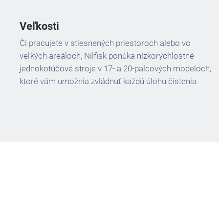
Veľkosti
Či pracujete v stiesnených priestoroch alebo vo
veľkých areáloch, Nilfisk ponúka nízkorýchlostné
jednokotúčové stroje v 17- a 20-palcových modeloch,
ktoré vám umožnia zvládnuť každú úlohu čistenia.