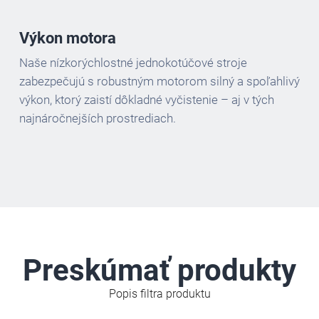
Výkon motora
Naše nízkorýchlostné jednokotúčové stroje
zabezpečujú s robustným motorom silný a spoľahlivý
výkon, ktorý zaistí dôkladné vyčistenie – aj v tých
najnáročnejších prostrediach.
Preskúmať produkty
Popis filtra produktu