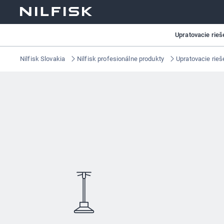
Upratovacie rieš
Nilfisk Slovakia
Nilfisk profesionálne produkty
Upratovacie rieš