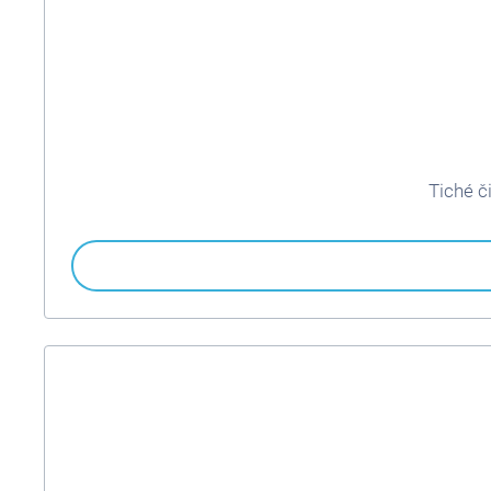
Tiché č