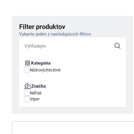
Filter produktov
Vyberte jeden z nasledujúcich filtrov
Kategória
Nízkorýchlostné
Značka
Nilfisk
Viper