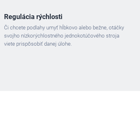
Regulácia rýchlosti
Či chcete podlahy umyť hĺbkovo alebo bežne, otáčky
svojho nízkorýchlostného jednokotúčového stroja
viete prispôsobiť danej úlohe.