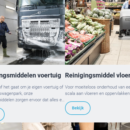
ingsmiddelen voertuig
Reinigingsmiddel vloe
f het gaat om je eigen voertuig of
Voor moeiteloos onderhoud van e
fswagenpark, onze
scala aan vloeren en oppervlakken
iddelen zorgen ervoor dat alles er
uitzien.
Bekijk