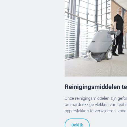
Reinigingsmiddelen te
Onze reinigingsmiddelen zijn gef
om hardnekkige vlekken van textie
oppervlakken te verwijderen, zodat 
blijven.
Bekijk