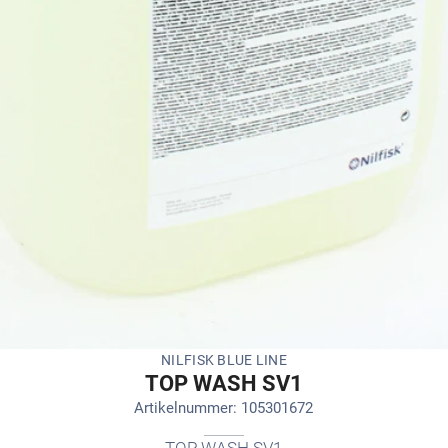
NILFISK BLUE LINE
TOP WASH SV1
Artikelnummer: 105301672
TOP WASH SV1