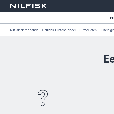
Pr
Nilfisk Netherlands
Nilfisk Professioneel
Producten
Reinig
Ee