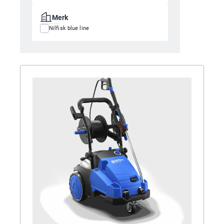
Merk
Nilfisk blue line