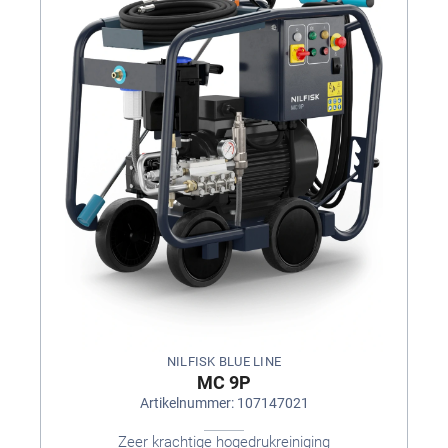
NILFISK BLUE LINE
MC 9P
Artikelnummer: 107147021
Zeer krachtige hogedrukreiniging