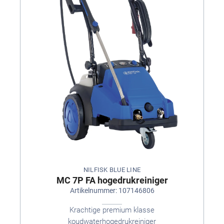
NILFISK BLUE LINE
MC 7P FA hogedrukreiniger
Artikelnummer: 107146806
Krachtige premium klasse
koudwaterhogedrukreiniger