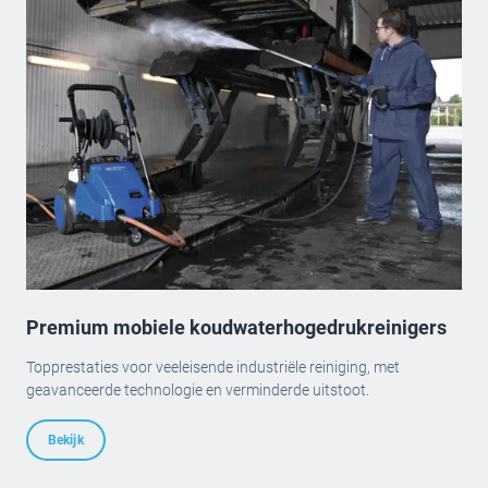
Premium mobiele koudwaterhogedrukreinigers
Topprestaties voor veeleisende industriële reiniging, met
geavanceerde technologie en verminderde uitstoot.
Bekijk