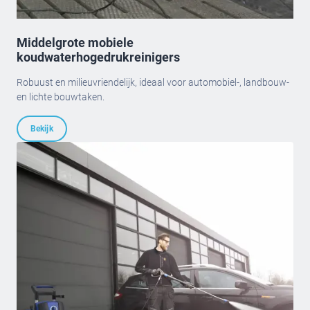
Middelgrote mobiele
koudwaterhogedrukreinigers
Robuust en milieuvriendelijk, ideaal voor automobiel-, landbouw-
en lichte bouwtaken.
Bekijk