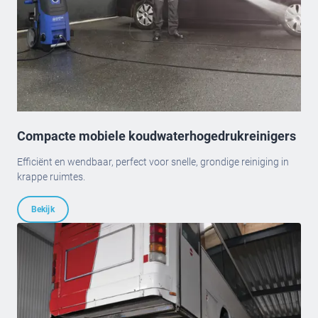
Compacte mobiele koudwaterhogedrukreinigers
Efficiënt en wendbaar, perfect voor snelle, grondige reiniging in
krappe ruimtes.
Bekijk