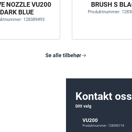
VE NOZZLE VU200
BRUSH S BL
DARK BLUE
Produktnummer: 1283
uktnummer: 128389493
Se alle tilbehør
Kontakt oss
Ditt valg
VU200
Produktnummer: 128390174