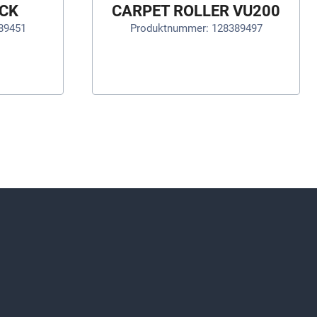
ACK
CARPET ROLLER VU200
89451
Produktnummer: 128389497