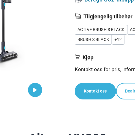
Tilgjengelig tilbehør
ACTIVE BRUSH S BLACK
AC
BRUSH S BLACK
+
12
Kjøp
Kontakt oss for pris, infor
Kontakt oss
Deal