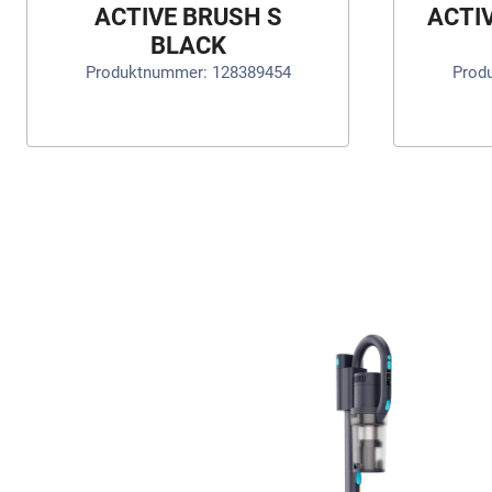
ACTIVE BRUSH S
ACTI
BLACK
Produktnummer: 128389454
Prod