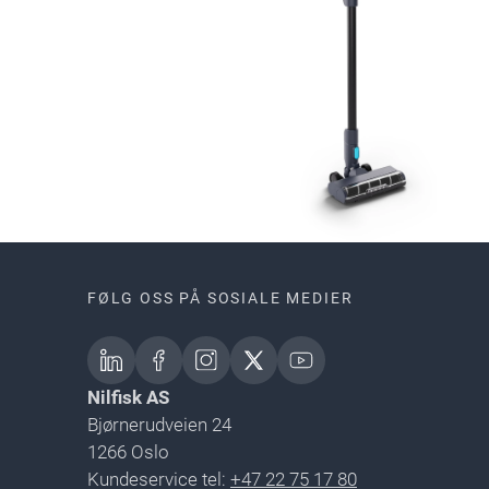
FØLG OSS PÅ SOSIALE MEDIER
Nilfisk AS
Bjørnerudveien 24
1266 Oslo
Kundeservice tel:
+47 22 75 17 80