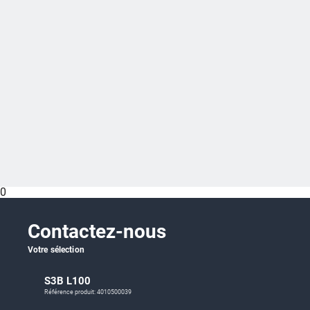
0
Contactez-nous
Votre sélection
S3B L100
Référence produit: 4010500039