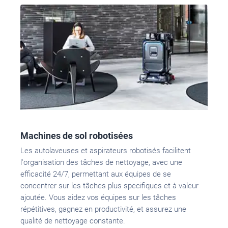
Machines de sol robotisées
Les autolaveuses et aspirateurs robotisés facilitent
l'organisation des tâches de nettoyage, avec une
efficacité 24/7, permettant aux équipes de se
concentrer sur les tâches plus specifiques et à valeur
ajoutée. Vous aidez vos équipes sur les tâches
répétitives, gagnez en productivité, et assurez une
qualité de nettoyage constante.