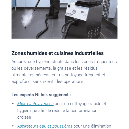
Zones humides et cuisines industrielles
Assurez une hygiène
stricte dans les
zones
fréquentées
où les déversements, la graisse et les résidus
alimentaires nécessitent un nettoyage fréquent et
approfondi sans ralentir les opérations.
Les experts Nilfisk suggèrent :
Micro-autolaveuses
pour un nettoyage
rapide
et
hygiénique
afin de
réduire la
contamination
croisée
Aspirateurs eau et poussières
pour une élimination