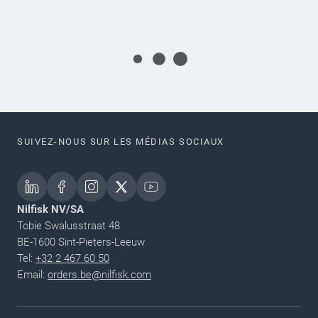
SUIVEZ-NOUS SUR LES MÉDIAS SOCIAUX
Nilfisk NV/SA
Tobie Swalusstraat 48
BE-1600 Sint-Pieters-Leeuw
Tel:
+32 2 467 60 50
Email:
orders.be@nilfisk.com