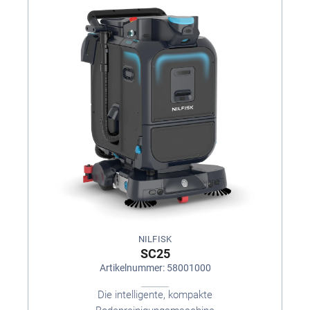
NILFISK
SC25
Artikelnummer: 58001000
Die intelligente, kompakte