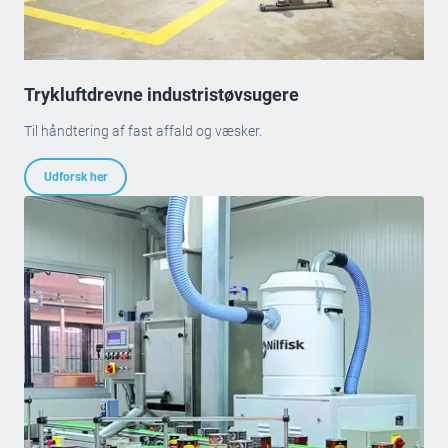
Trykluftdrevne industristøvsugere
Til håndtering af fast affald og væsker.
Udforsk her