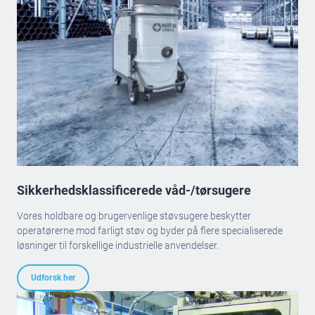
Sikkerhedsklassificerede våd-/tørsugere
Vores holdbare og brugervenlige støvsugere beskytter
operatørerne mod farligt støv og byder på flere specialiserede
løsninger til forskellige industrielle anvendelser.
Udforsk her