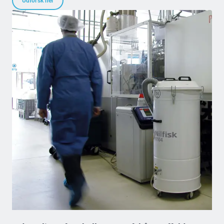
Udforsk her