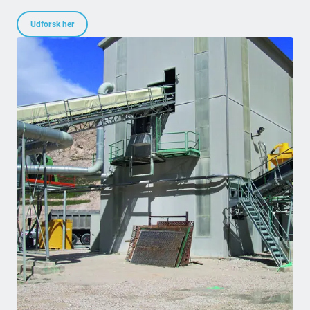
Udforsk her