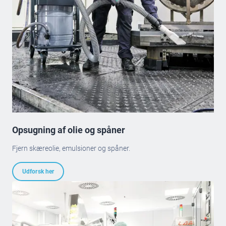
Opsugning af olie og spåner
Fjern skæreolie, emulsioner og spåner.
Udforsk her