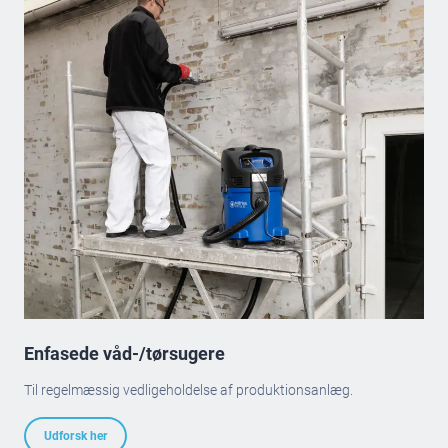
Enfasede våd-/tørsugere
Til regelmæssig vedligeholdelse af produktionsanlæg.
Udforsk her