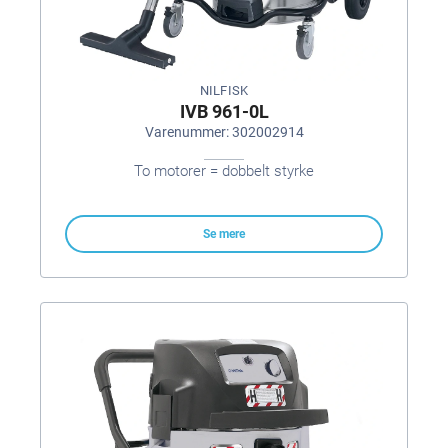
NILFISK
IVB 961-0L
Varenummer: 302002914
To motorer = dobbelt styrke
Se mere