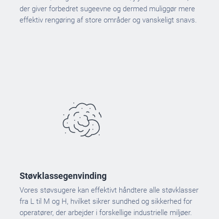
der giver forbedret sugeevne og dermed muliggør mere
effektiv rengøring af store områder og vanskeligt snavs.
Støvklassegenvinding
Vores støvsugere kan effektivt håndtere alle støvklasser
fra L til M og H, hvilket sikrer sundhed og sikkerhed for
operatører, der arbejder i forskellige industrielle miljøer.