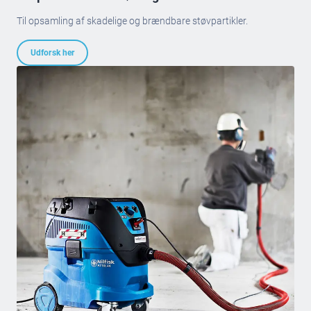
Til opsamling af skadelige og brændbare støvpartikler.
Udforsk her