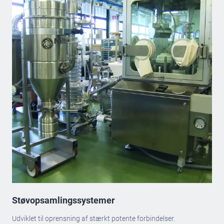
Støvopsamlingssystemer
Udviklet til oprensning af stærkt potente forbindelser.