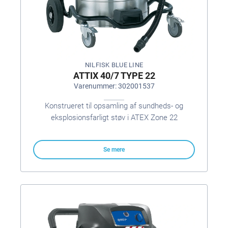
NILFISK BLUE LINE
ATTIX 40/7 TYPE 22
Varenummer: 302001537
Konstrueret til opsamling af sundheds- og
eksplosionsfarligt støv i ATEX Zone 22
Se mere