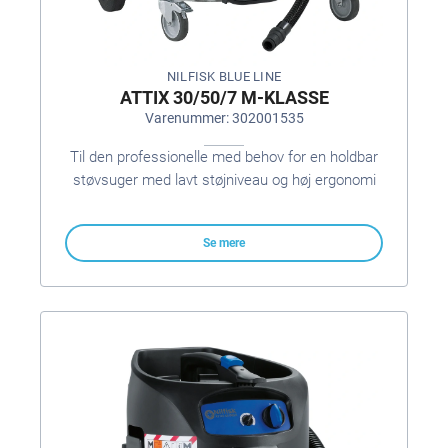
NILFISK BLUE LINE
ATTIX 30/50/7 M-KLASSE
Varenummer: 302001535
Til den professionelle med behov for en holdbar
støvsuger med lavt støjniveau og høj ergonomi
Se mere