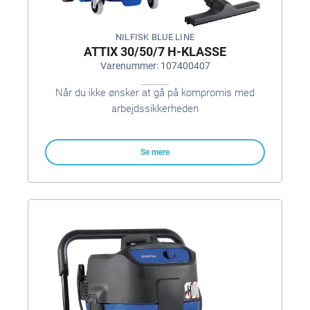
NILFISK BLUE LINE
ATTIX 30/50/7 H-KLASSE
Varenummer: 107400407
Når du ikke ønsker at gå på kompromis med
arbejdssikkerheden
Se mere