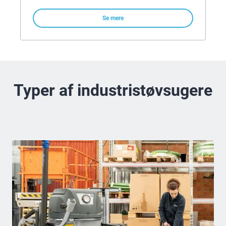
Se mere
Typer af industristøvsugere