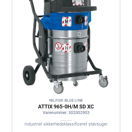
NILFISK BLUE LINE
ATTIX 965-0H/M SD XC
Varenummer: 302002903
Industriel sikkerhedsklassificeret støvsuger