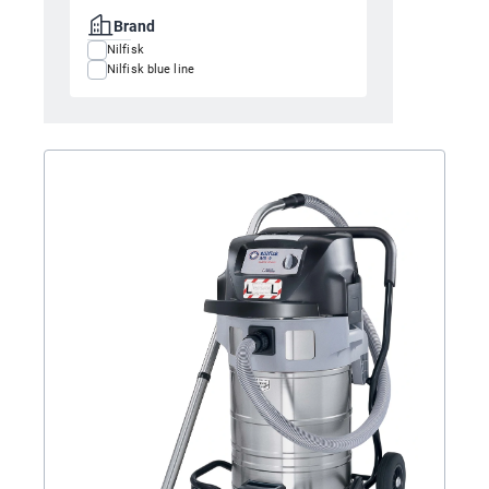
Brand
Nilfisk
Nilfisk blue line