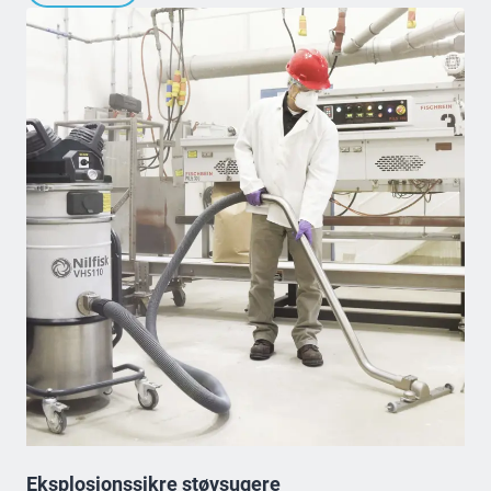
Eksplosionssikre støvsugere