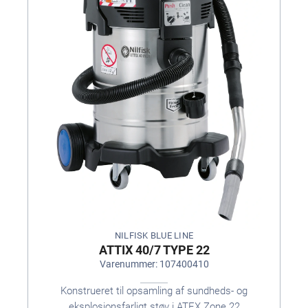
NILFISK BLUE LINE
ATTIX 40/7 TYPE 22
Varenummer: 107400410
Konstrueret til opsamling af sundheds- og
eksplosionsfarligt støv i ATEX Zone 22