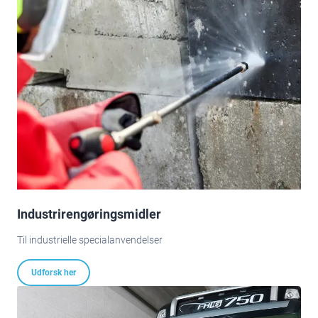
Industrirengøringsmidler
Til industrielle specialanvendelser
Udforsk her