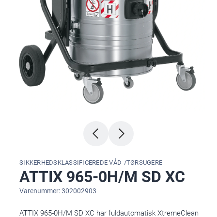
SIKKERHEDSKLASSIFICEREDE VÅD-/TØRSUGERE
ATTIX 965-0H/M SD XC
Varenummer: 302002903
ATTIX 965-0H/M SD XC har fuldautomatisk XtremeClean