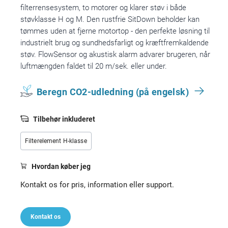
filterrensesystem, to motorer og klarer støv i både
støvklasse H og M. Den rustfrie SitDown beholder kan
tømmes uden at fjerne motortop - den perfekte løsning til
industrielt brug og sundhedsfarligt og kræftfremkaldende
støv. FlowSensor og akustisk alarm advarer brugeren, når
luftmængden faldet til 20 m/sek. eller under.
Beregn CO2-udledning (på engelsk)
Tilbehør inkluderet
Filterelement H-klasse
Hvordan køber jeg
Kontakt os for pris, information eller support.
Kontakt os