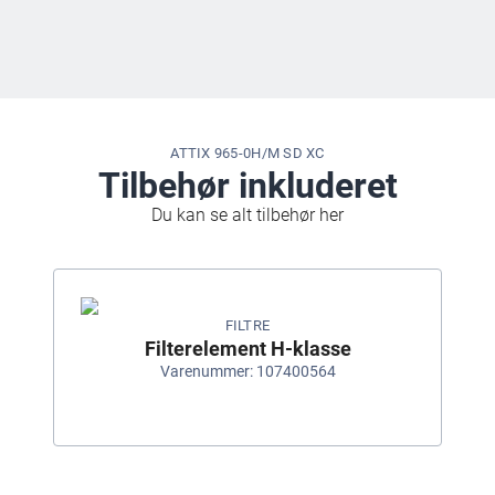
ATTIX 965-0H/M SD XC
Tilbehør inkluderet
Du kan se alt tilbehør her
FILTRE
Filterelement H-klasse
Varenummer: 107400564