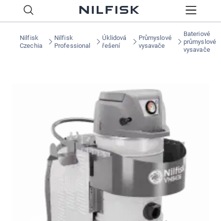
Bateriové
Nilfisk
Nilfisk
Úklidová
Průmyslové
průmyslové
Czechia
Professional
řešení
vysavače
vysavače