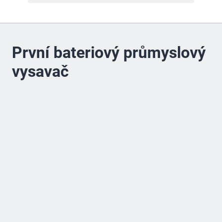
První bateriový průmyslový
vysavač