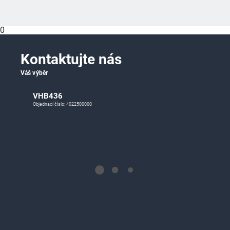
0
Kontaktujte nás
Váš výběr
VHB436
Objednací číslo: 4022500000