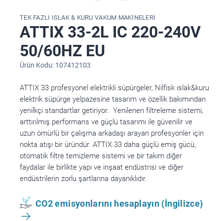
TEK FAZLI ISLAK & KURU VAKUM MAKINELERI
ATTIX 33-2L IC 220-240V
50/60HZ EU
Ürün Kodu: 107412103
ATTIX 33 profesyonel elektrikli süpürgeler, Nilfisk ıslak&kuru
elektrik süpürge yelpazesine tasarım ve özellik bakımından
yenilkçi standartlar getiriyor. Yenilenen filtreleme sistemi,
arttırılmış performans ve güçlü tasarımı ile güvenilir ve
uzun ömürlü bir çalışma arkadaşı arayan profesyonler için
nokta atışı bir üründür. ATTIX 33 daha güçlü emiş gücü,
otomatik filtre temizleme sistemi ve bir takım diğer
faydalar ile birlikte yapı ve inşaat endüstrisi ve diğer
endüstrilerin zorlu şartlarına dayanıklıdır.
CO2 emisyonlarını hesaplayın (İngilizce)