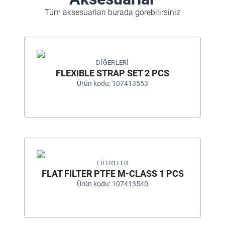
Tüm aksesuarları burada görebilirsiniz
DIĞERLERI
FLEXIBLE STRAP SET 2 PCS
Ürün kodu: 107413553
FILTRELER
FLAT FILTER PTFE M-CLASS 1 PCS
Ürün kodu: 107413540