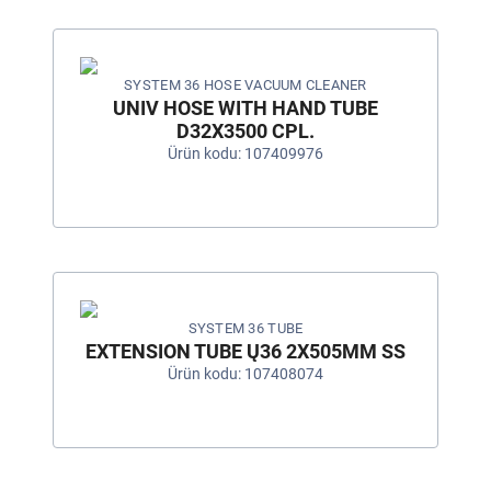
SYSTEM 36 HOSE VACUUM CLEANER
UNIV HOSE WITH HAND TUBE
D32X3500 CPL.
Ürün kodu: 107409976
SYSTEM 36 TUBE
EXTENSION TUBE Ų36 2X505MM SS
Ürün kodu: 107408074