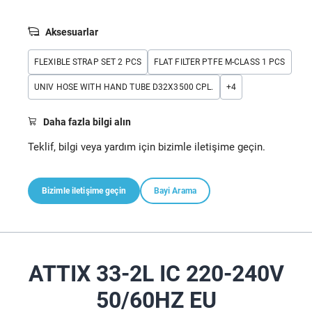
Aksesuarlar
FLEXIBLE STRAP SET 2 PCS
FLAT FILTER PTFE M-CLASS 1 PCS
UNIV HOSE WITH HAND TUBE D32X3500 CPL.
+
4
Daha fazla bilgi alın
Teklif, bilgi veya yardım için bizimle iletişime geçin.
Bizimle iletişime geçin
Bayi Arama
ATTIX 33-2L IC 220-240V
50/60HZ EU