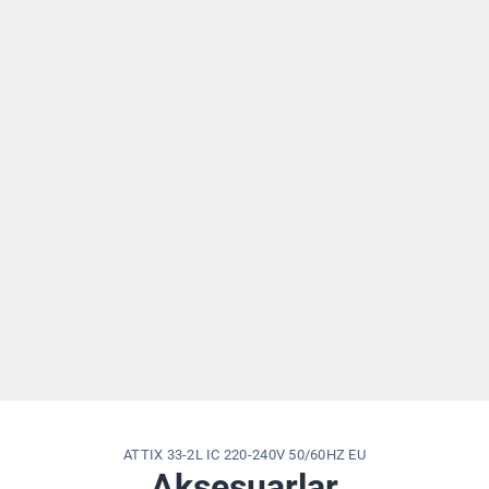
ATTIX 33-2L IC 220-240V 50/60HZ EU
Aksesuarlar