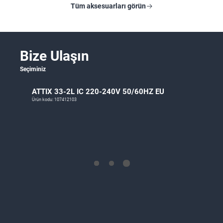
Tüm aksesuarları görün
Bize Ulaşın
Seçiminiz
ATTIX 33-2L IC 220-240V 50/60HZ EU
Ürün kodu: 107412103