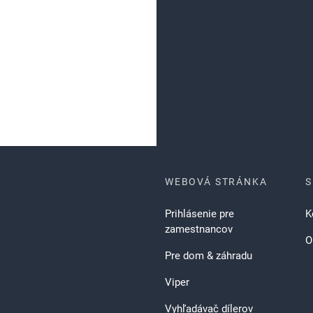
WEBOVÁ STRÁNKA
Prihlásenie pre
K
zamestnancov
O
Pre dom & záhradu
Viper
Vyhľadávač dílerov