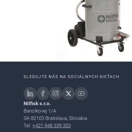
SLEDUJTE NÁS NA SOCIÁLNYCH SIEŤACH
Nilfisk s.r.o.
Bancíkovej 1/A
SK-82103 Bratislava, Slovakia
Tel:
+421 948 339 353