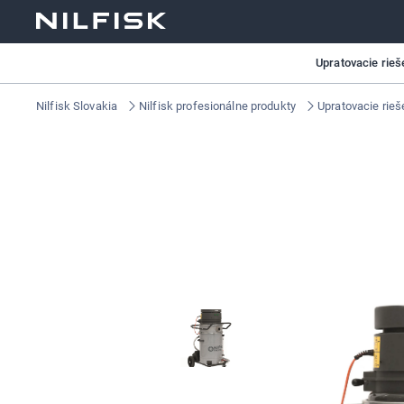
Upratovacie rieš
Nilfisk Slovakia
Nilfisk profesionálne produkty
Upratovacie rieš