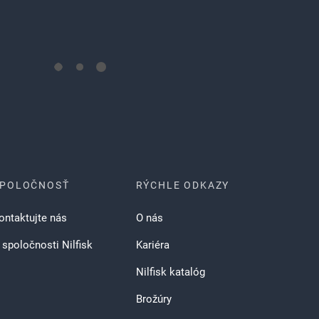
SPOLOČNOSŤ
RÝCHLE ODKAZY
ontaktujte nás
O nás
 spoločnosti Nilfisk
Kariéra
Nilfisk katalóg
Brožúry