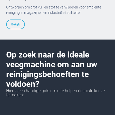
Ontworpen om grof vuil en stof te verwijderen voor efficiënte
reiniging in magazijnen en industriële faciliteiten.
Bekijk
Op zoek naar de ideale
veegmachine om aan uw
reinigingsbehoeften te
voldoen?
Hier is een handige gids om u te helpen de juiste keuze
te maken: