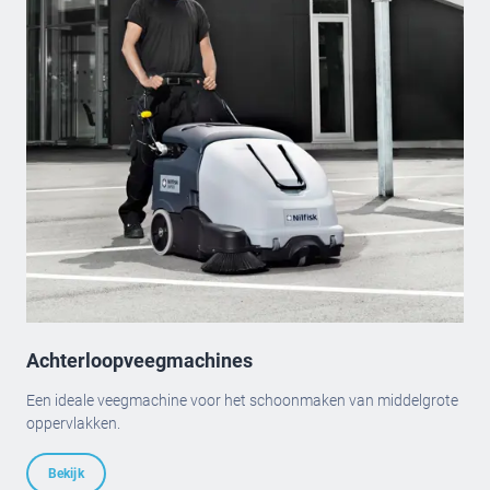
Achterloopveegmachines
Een ideale veegmachine voor het schoonmaken van middelgrote
oppervlakken.
Bekijk