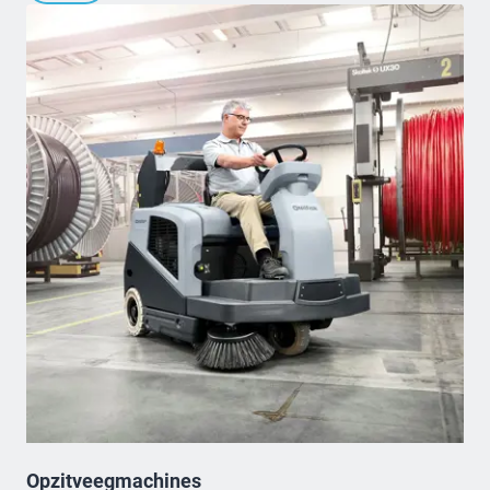
Opzitveegmachines