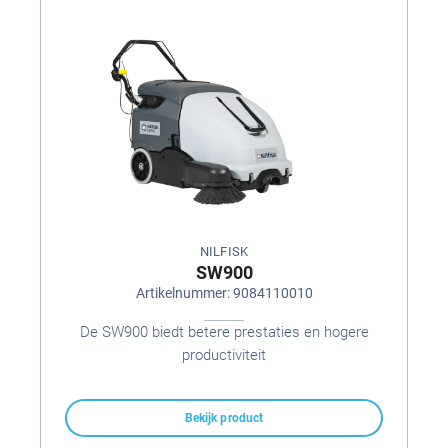
NILFISK
SW900
Artikelnummer: 9084110010
De SW900 biedt betere prestaties en hogere
productiviteit
Bekijk product