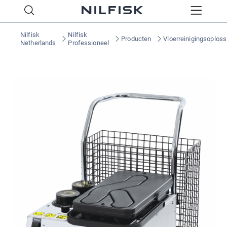
Nilfisk
Nilfisk
Producten
Vloerreinigingsoplos
Netherlands
Professioneel