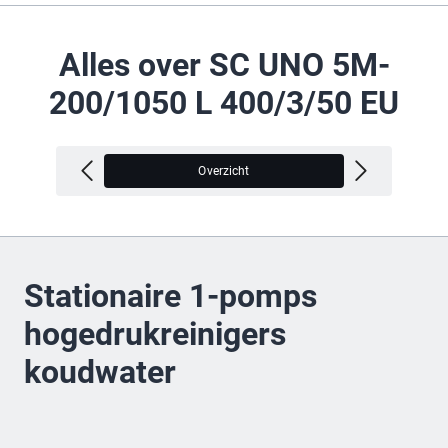
Alles over SC UNO 5M-
200/1050 L 400/3/50 EU
Overzicht
V
Stationaire 1-pomps
hogedrukreinigers
koudwater