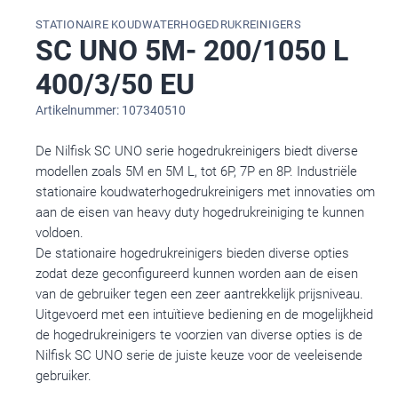
STATIONAIRE KOUDWATERHOGEDRUKREINIGERS
SC UNO 5M- 200/1050 L
400/3/50 EU
Artikelnummer: 107340510
De Nilfisk SC UNO serie hogedrukreinigers biedt diverse
modellen zoals 5M en 5M L, tot 6P, 7P en 8P. Industriële
stationaire koudwaterhogedrukreinigers met innovaties om
aan de eisen van heavy duty hogedrukreiniging te kunnen
voldoen.
De stationaire hogedrukreinigers bieden diverse opties
zodat deze geconfigureerd kunnen worden aan de eisen
van de gebruiker tegen een zeer aantrekkelijk prijsniveau.
Uitgevoerd met een intuïtieve bediening en de mogelijkheid
de hogedrukreinigers te voorzien van diverse opties is de
Nilfisk SC UNO serie de juiste keuze voor de veeleisende
gebruiker.