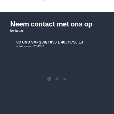
Neem contact met ons op
Uw keuze
SC UNO 5M- 200/1050 L 400/3/50 EU
Artikelnummer: 107340510