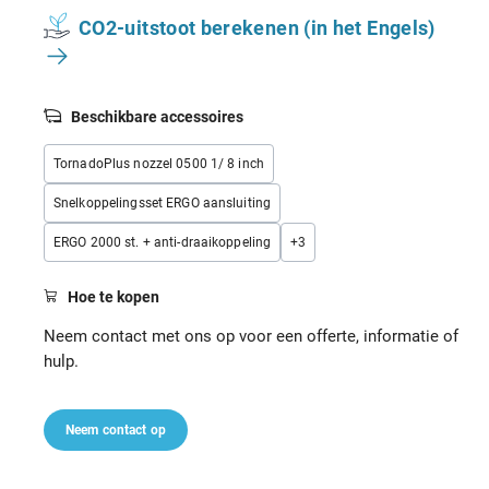
CO2-uitstoot berekenen (in het Engels)
Beschikbare accessoires
TornadoPlus nozzel 0500 1/ 8 inch
Snelkoppelingsset ERGO aansluiting
ERGO 2000 st. + anti-draaikoppeling
+
3
Hoe te kopen
Neem contact met ons op voor een offerte, informatie of
hulp.
Neem contact op