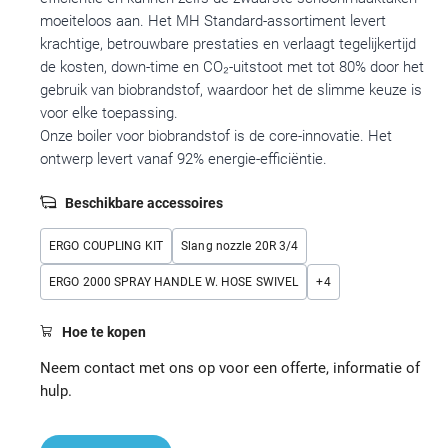
moeiteloos aan. Het MH Standard-assortiment levert
krachtige, betrouwbare prestaties en verlaagt tegelijkertijd
de kosten, down-time en CO₂-uitstoot met tot 80% door het
gebruik van biobrandstof, waardoor het de slimme keuze is
voor elke toepassing.
Onze boiler voor biobrandstof is de core-innovatie. Het
ontwerp levert vanaf 92% energie-efficiëntie.
Beschikbare accessoires
ERGO COUPLING KIT
Slang nozzle 20R 3/4
ERGO 2000 SPRAY HANDLE W. HOSE SWIVEL
+
4
Hoe te kopen
Neem contact met ons op voor een offerte, informatie of
hulp.