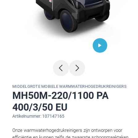
MIDDELGROTE MOBIELE WARMWATERHOGEDRUKREINIGERS
MH50M-220/1100 PA
400/3/50 EU
Artikelnummer: 107147165
Onze warmwaterhogedrukreinigers zijn ontworpen voor
efficiëntie en kunnen zelfs de zwaarste schoonmaaktaken