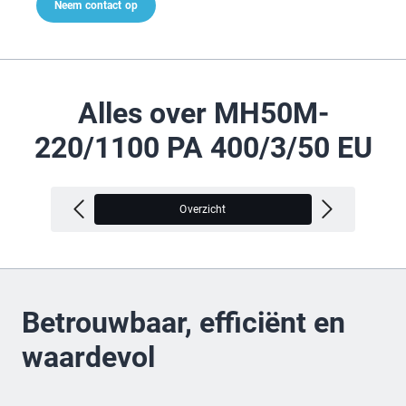
Neem contact op
Alles over MH50M-
220/1100 PA 400/3/50 EU
Overzicht
V
Betrouwbaar, efficiënt en
waardevol