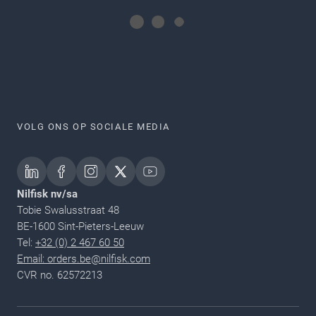
VOLG ONS OP SOCIALE MEDIA
Nilfisk nv/sa
Tobie Swalusstraat 48
BE-1600 Sint-Pieters-Leeuw
Tel:
+32 (0) 2 467 60 50
Email: orders.be@nilfisk.com
CVR no. 62572213