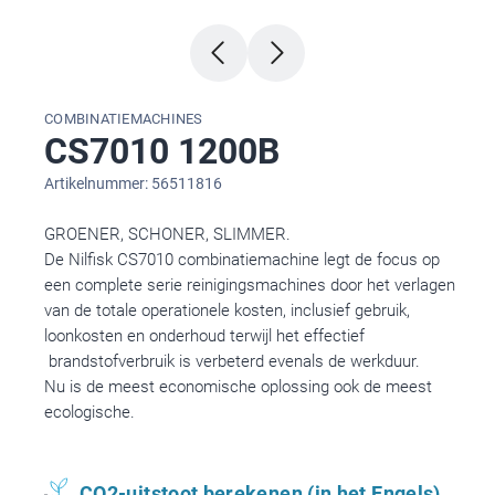
COMBINATIEMACHINES
CS7010 1200B
Artikelnummer: 56511816
GROENER, SCHONER, SLIMMER.
De Nilfisk CS7010 combinatiemachine legt de focus op
een complete serie reinigingsmachines door het verlagen
van de totale operationele kosten, inclusief gebruik,
loonkosten en onderhoud terwijl het effectief
brandstofverbruik is verbeterd evenals de werkduur.
Nu is de meest economische oplossing ook de meest
ecologische.
CO2-uitstoot berekenen (in het Engels)