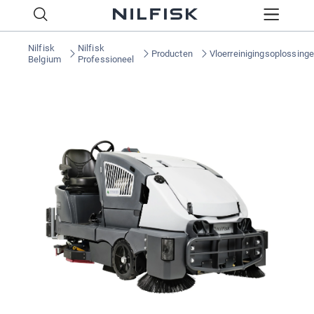
Nilfisk
Nilfisk
Producten
Vloerreinigingsoplossing
Belgium
Professioneel