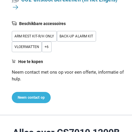
Beschikbare accessoires
ARM REST KIT-R/H ONLY
BACK-UP ALARM KIT
VLOERMATTEN
+
6
Hoe te kopen
Neem contact met ons op voor een offerte, informatie of
hulp.
Neem contact op