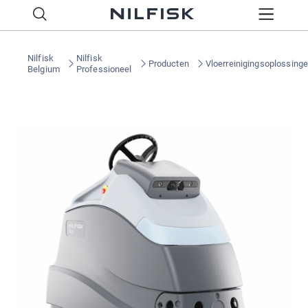
Nilfisk
Nilfisk
Producten
Vloerreinigingsoplossing
Belgium
Professioneel