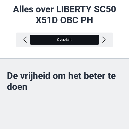
Alles over LIBERTY SC50
X51D OBC PH
Overzicht
V
De vrijheid om het beter te
doen