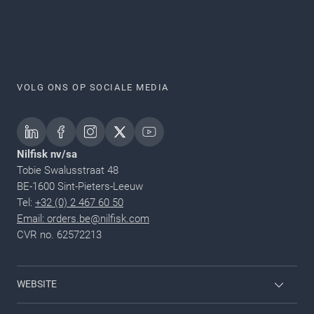
VOLG ONS OP SOCIALE MEDIA
Nilfisk nv/sa
Tobie Swalusstraat 48
BE-1600 Sint-Pieters-Leeuw
Tel:
+32 (0) 2 467 60 50
Email: orders.be@nilfisk.com
CVR no. 62572213
WEBSITE
Home & garden