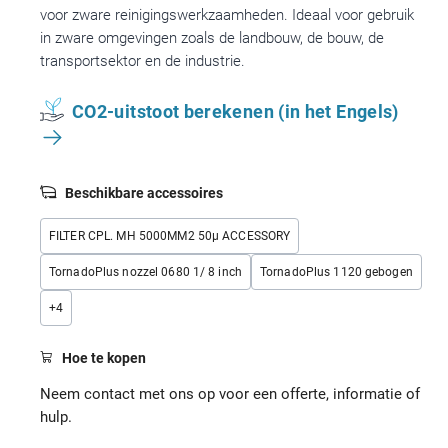
voor zware reinigingswerkzaamheden. Ideaal voor gebruik
in zware omgevingen zoals de landbouw, de bouw, de
transportsektor en de industrie.
CO2-uitstoot berekenen (in het Engels)
Beschikbare accessoires
FILTER CPL. MH 5000MM2 50µ ACCESSORY
TornadoPlus nozzel 0680 1/ 8 inch
TornadoPlus 1120 gebogen
+
4
Hoe te kopen
Neem contact met ons op voor een offerte, informatie of
hulp.