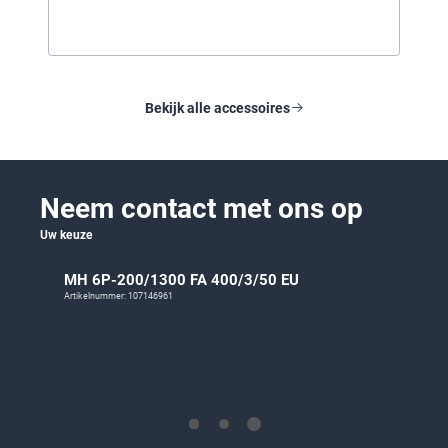
Bekijk alle accessoires
Neem contact met ons op
Uw keuze
MH 6P-200/1300 FA 400/3/50 EU
Artikelnummer: 107146961