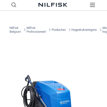
Nilfisk
Nilfisk
Mo
Producten
Hogedrukreinigers
Belgium
Professioneel
hog