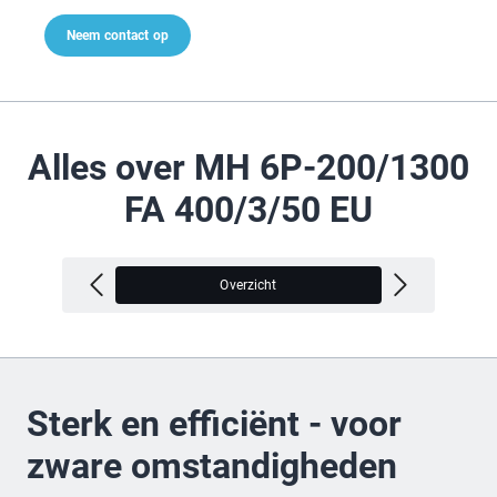
Neem contact op
Alles over MH 6P-200/1300
FA 400/3/50 EU
Overzicht
V
Sterk en efficiënt - voor
zware omstandigheden